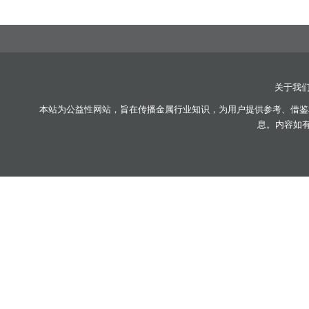
关于我
本站为公益性网站，旨在传播金属行业知识，为用户提供参考、借鉴
息。内容如