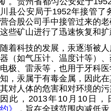
矿。贵州省都匀公安处于195
川县公安局于1952年接管
营合股公司手中接管过来的老
这些矿山进行了迅速恢复和扩
随着科技的发展，汞逐渐被人
器（如气压计、温度计等）、
电极、雷汞等，也用于牙科医
知，汞属于有毒金属，因此在
其对人体的危害和对环境的污
因此，2013年10月10日
约》
，旨在全球范围内减低汞