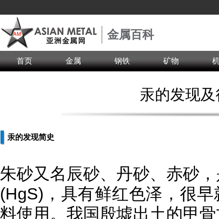
金属百科
首页
金属
钢铁
矿物
汞的发现及
汞的发现简史
朱砂又名辰砂、丹砂、赤砂，
(HgS)，具有鲜红色泽，很
料使用。我国殷墟出土的甲骨