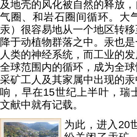
及地壳的风化被自然的释放，
气圈、和岩石圈间循环。大气
汞）很容易地从一个地区转移
降于动植物群落之中。汞也是
人类的神经系统，而工业的发
全球范围内的循环，成为全球
采矿工人及其家属中出现的汞
响，早在15世纪上半叶，瑞
文献中就有记载。
为此，进入20