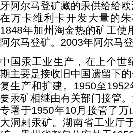
牙阿尔马登矿藏的汞供给给欧
在万卡维利卡开发大量的朱
1848年加州淘金热的矿工
阿尔马登矿。2003年阿尔马
中国汞工业生产，在上个世纪
期主要是接收旧中国遗留下的
复生产和扩建。1950至195
要汞矿相继由有关部门接管。
专署于1950年10月接管了万
大洞剌汞矿。湖南省工业厅于