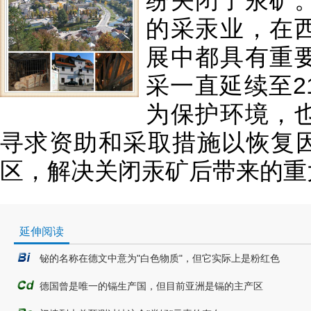
纷关闭了汞矿
的采汞业，在
展中都具有重
采一直延续至2
为保护环境，
寻求资助和采取措施以恢复
区，解决关闭汞矿后带来的重
延伸阅读
铋的名称在德文中意为"白色物质"，但它实际上是粉红色
德国曾是唯一的镉生产国，但目前亚洲是镉的主产区