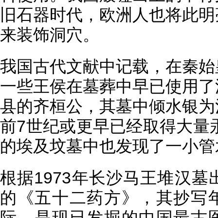
旧石器时代，欧洲人也将此明
来装饰洞穴。
我国古代文献中记载，在秦始
一些王侯在墓葬中早已使用了
县的齐桓公，其墓中倾水银为
前7世纪或更早已经取得大量汞
的埃及坟墓中也发现了一小管
根据1973年长沙马王堆汉墓
的《五十二药方》，其抄写
际，是现已发掘的中国最古