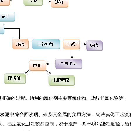
硒和碲的过程。所用的氯化剂主要有氯化物、盐酸和氯化物等。
极泥中综合回收硒、碲及贵金属的实用方法。火法氯化工艺流
求高。湿法氯化过程较易控制，易于投产，对环境污染程度轻，硒