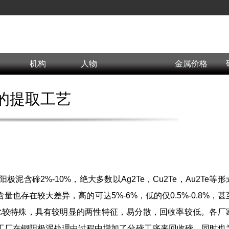
机构
人物
金属价格
的提取工艺
泥含碲2%-10%，绝大多数以Ag2Te，Cu2Te，Au2Te等形
存在较大差异，高的可达5%-6%，低的仅0.5%-0.8%，甚
比较特殊，具有较明显的两性特征，易分散，回收率较低。各厂
工厂在铜阳极泥处理中过程中增加了分碲工序来回收碲，同时也