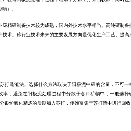
影响）。
业级精碲制备技术较为成熟，国内外技术水平相当。高纯碲制备
产技术。碲行业技术未来的主要发展方向是优化生产工艺、提高
苏打造渣法。选择什么方法取决于阳极泥中碲的含量，不可一
收率，避免在阳极泥处理过程中分散于各种矿物中，一般选择
在分银炉氧化精炼的后期加入苏打，使碲富集于苏打渣中进行回收