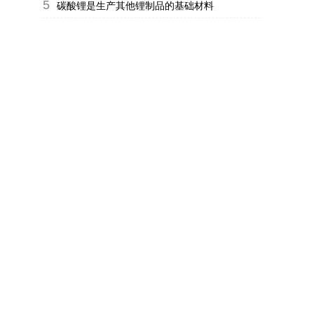
5
碳酸锂是生产其他锂制品的基础材料