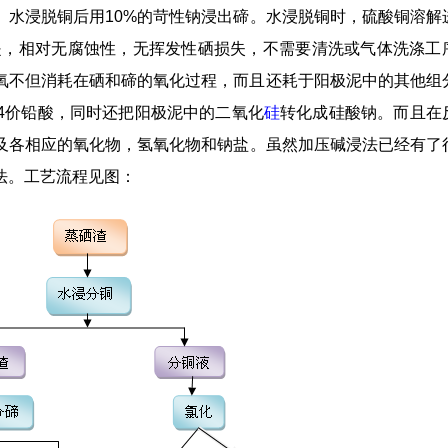
、水浸脱铜后用10%的苛性钠浸出碲。水浸脱铜时，硫酸铜溶解
是，相对无腐蚀性，无挥发性硒损失，不需要清洗或气体洗涤工
氧不但消耗在硒和碲的氧化过程，而且还耗于阳极泥中的其他组
4价铅酸，同时还把阳极泥中的二氧化
硅
转化成硅酸钠。而且在
及各相应的氧化物，氢氧化物和钠盐。虽然加压碱浸法已经有了
法。工艺流程见图：