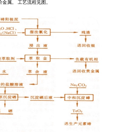
价金属。 工艺流程见图。