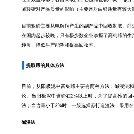
减轻碲对产品质量的影响（主要是对白银质量有较大
目前粗碲主要从电解铜产生的副产品中回收制取。商
在国内起步较晚，只有极少数企业掌握了高纯碲的生
纯度、降低生产能耗和提高回收率。
提取碲的具体方法
目前，从阳极泥中富集碲主要有两种方法：碱浸法和
论。当阳极泥中含碲在2%以上时，为了提高碲的回
法；当含量小于2%时，一般选择苏打造渣法，采用
碱浸法