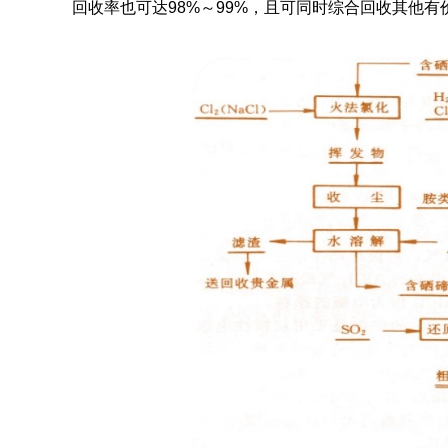
回收率也可达98%～99%，且可同时综合回收其他有