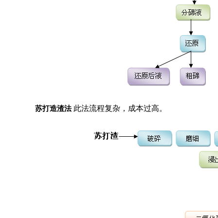
苏打造渣法
此法流程复杂，成本过高。