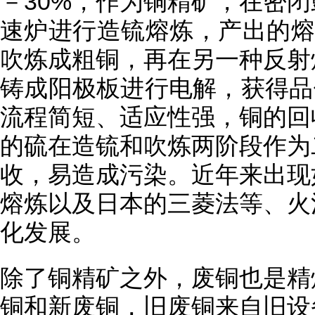
－30%，作为铜精矿，在密
速炉进行造锍熔炼，产出的熔
吹炼成粗铜，再在另一种反射
铸成阳极板进行电解，获得品位
流程简短、适应性强，铜的回
的硫在造锍和吹炼两阶段作为
收，易造成污染。近年来出现
熔炼以及日本的三菱法等、火
化发展。
除了铜精矿之外，废铜也是精
铜和新废铜，旧废铜来自旧设