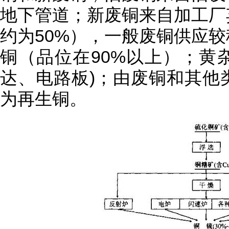
地下管道；新废铜来自加工厂
约为50%），一般废铜供应
铜（品位在90%以上）；黄杂
达、电路板)；由废铜和其他
为再生铜。