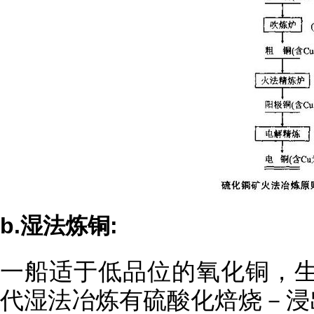
b.湿法炼铜:
一船适于低品位的氧化铜，生
代湿法冶炼有硫酸化焙烧－浸