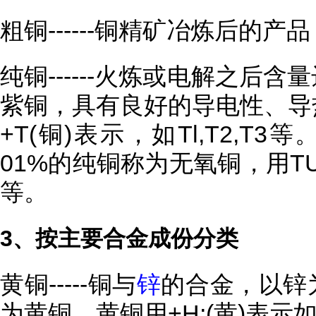
粗铜------铜精矿冶炼后的产
纯铜------火炼或电解之后
紫铜，具有良好的导电性、导
+T(铜)表示，如Tl,T2,T
01%的纯铜称为无氧铜，用TU
等。
3、按主要合金成份分类
黄铜-----铜与
锌
的合金，以锌
为黄铜。黄铜用+H;(黄)表示如