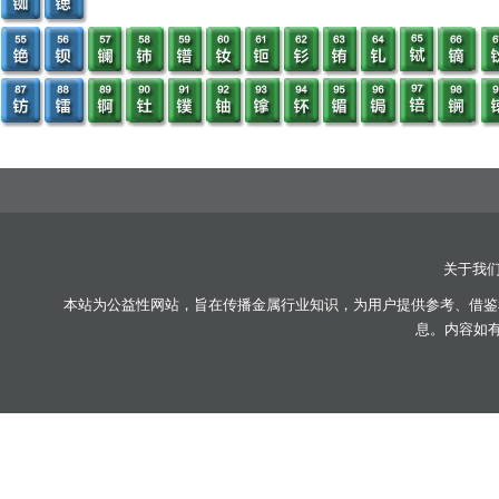
关于我
本站为公益性网站，旨在传播金属行业知识，为用户提供参考、借鉴
息。内容如