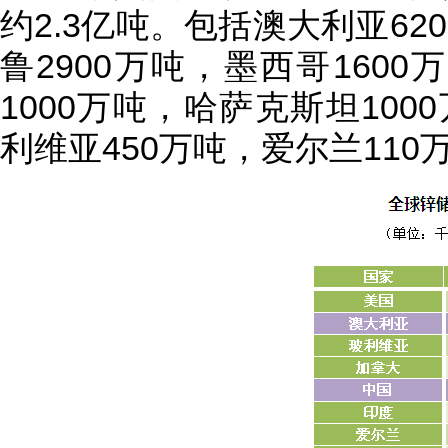
约2.3亿吨。包括澳大利亚62
鲁2900万吨，墨西哥1600
1000万吨，哈萨克斯坦100
利维亚450万吨，爱尔兰110