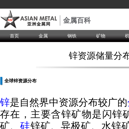
金属百科
首页
金属
钢铁
矿物
锌资源储量分
全球锌资源分布
锌
是自然界中资源分布较广的
存在，主要含锌矿物是闪锌
矿、
硅
锌矿、异极矿、水锌矿