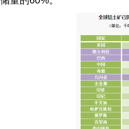
储量的60%。