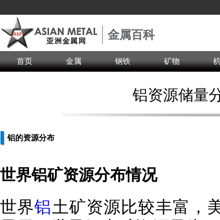
金属百科
首页
金属
钢铁
矿物
铝资源储量
铝的资源分布
世界铝矿资源分布情况
世界
铝
土矿资源比较丰富，美