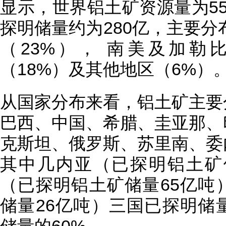
显示，世界铝土矿资源量为55
探明储量约为280亿，主要分
（23%）， 南美及加勒
（18%）及其他地区（6%）
从国家分布来看，铝土矿主要
巴西、中国、希腊、圭亚那、
克斯坦、俄罗斯、苏里南、委
其中几内亚（已探明铝土矿
（已探明铝土矿储量65亿吨
储量26亿吨）三国已探明储