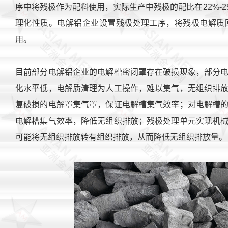
序中将残极作为配料使用，实际生产中残极的配比在22%-
理化性质。电解铝企业设置残极处理工序，将残极电解质
用。
目前部分电解铝企业的电解槽密闭罩存在破损现象，部分
化水平低，电解质清理为人工操作，难以集气，无组织排
复破损的电解罩集气罩，保证电解槽集气效率；对电解槽
电解槽集气效率，降低无组织排放；残极处理单元实现机
可能将无组织排放转有组织排放，从而降低无组织排放量。