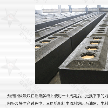
预焙阳极炭块在铝电解槽上使用一个周期后，更换下来的
阳极炭块生产过程中，其原始配料由原料煅后石油焦、生