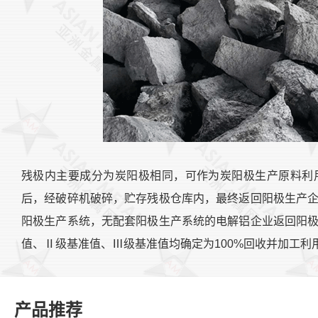
残极内主要成分为炭阳极相同，可作为炭阳极生产原料利
后，经破碎机破碎，贮存残极仓库内，最终返回阳极生产
阳极生产系统，无配套阳极生产系统的电解铝企业返回阳
值、Ⅱ级基准值、Ⅲ级基准值均确定为100%回收并加工利
产品推荐