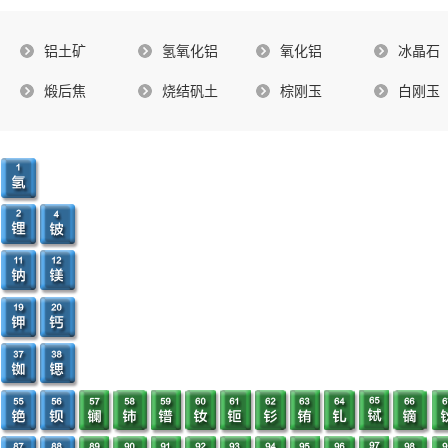
铝土矿
氢氧化铝
氧化铝
冰晶石
煅后焦
烧结矾土
棕刚玉
白刚玉