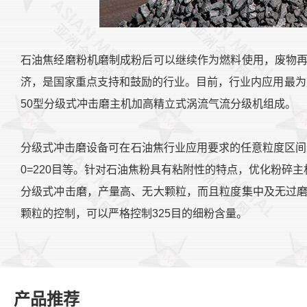
石油焦经磨粉机磨制成粉后可以继续作为燃料使用，废物
济，是国家重点支持和鼓励的行业。目前，行业内应用最为广
50型分级式冲击磨主机加高精立式涡流气流分级机组成。
分级式冲击磨设备可在石油焦行业应用要求的任意粒度区间进行调节
0=220目等。针对石油焦粉具有粘附性的特点，优化粉碎
分级式冲击磨，产量高、无大颗粒，而且粒度集中及无过磨
颗粒的控制，可以严格控制325目的细粉含量。
产品推荐