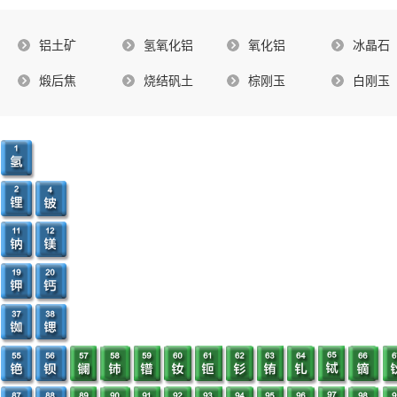
铝土矿
氢氧化铝
氧化铝
冰晶石
煅后焦
烧结矾土
棕刚玉
白刚玉