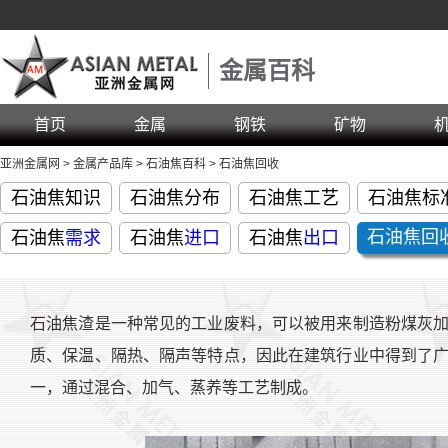
金属百科
首页
金属
钢铁
矿物
亚洲金属网
>
金属产品库
>
石油焦百科
>
石油焦回收
石油焦知识
石油焦分布
石油焦工艺
石油焦标
石油焦回
石油焦
需求
石油焦
进口
石油焦
出口
石油焦渣是一种常见的工业废料，可以被用来制造粉煤灰
质、保温、隔热、隔声等特点，因此在建筑行业中得到了
一，通过混合、加气、蒸养等工艺制成。