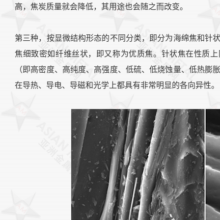
高，焦炭质量就会降低，其用途也会随之而改变。
第三种，按显微结构形态的不同分类，即分为海绵焦和针
焦细致密如纤维丝状，即又称为优质焦。针状焦在性质上
（即高密度、高纯度、高强度、低硫、低烧蚀量、低热膨
在导热、导电、导磁和光学上都具有非常明显的各向异性。