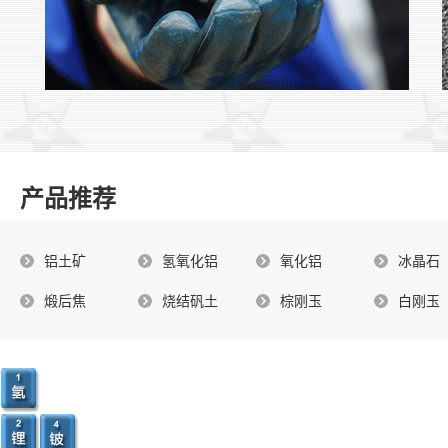
产品推荐
铝土矿
氢氧化铝
氧化铝
冰晶石
煅后焦
烧结矾土
棕刚玉
白刚玉