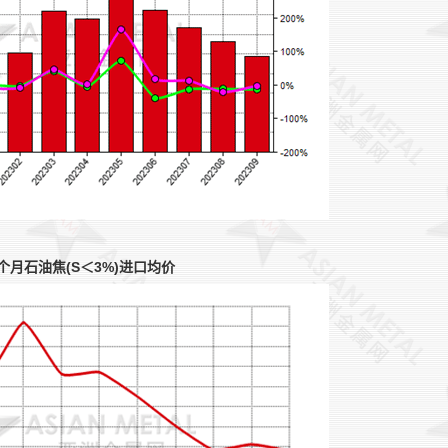
个月石油焦(S＜3%)进口均价