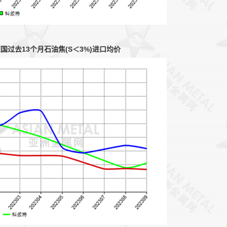
过去13个月石油焦(S＜3%)进口均价