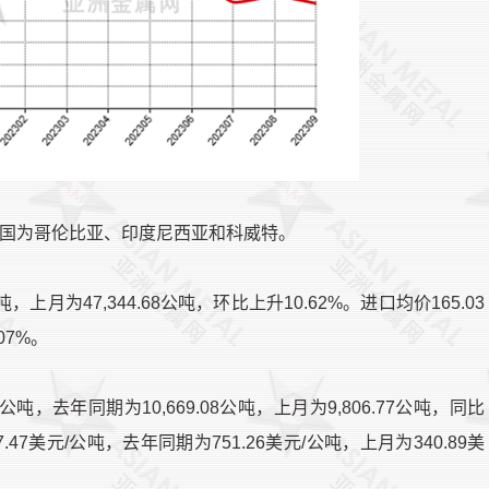
来源国为哥伦比亚、印度尼西亚和科威特。
吨，上月为47,344.68公吨，环比上升10.62%。进口均价165.03
07%。
公吨，去年同期为10,669.08公吨，上月为9,806.77公吨，同比
7.47美元/公吨，去年同期为751.26美元/公吨，上月为340.89美