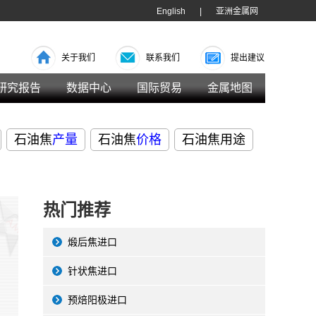
English
|
亚洲金属网
关于我们
联系我们
提出建议
研究报告
数据中心
国际贸易
金属地图
石油焦
产量
石油焦
价格
石油焦用途
热门推荐
煅后焦进口
针状焦进口
预焙阳极进口