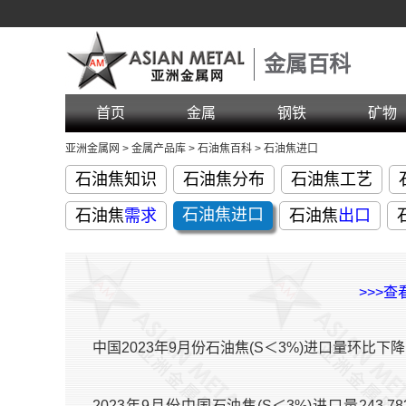
金属百科
首页
金属
钢铁
矿物
亚洲金属网
>
金属产品库
>
石油焦百科
>
石油焦进口
石油焦知识
石油焦分布
石油焦工艺
石油焦
进口
石油焦
需求
石油焦
出口
>>>
中国2023年9月份石油焦(S＜3%)进口量环比下降1
2023年9月份中国石油焦(S＜3%)进口量243,783