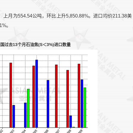
，上月为554.54公吨，环比上升5,850.88%。进口均价211.38美
1%。
过去13个月石油焦(S＜3%)进口数量