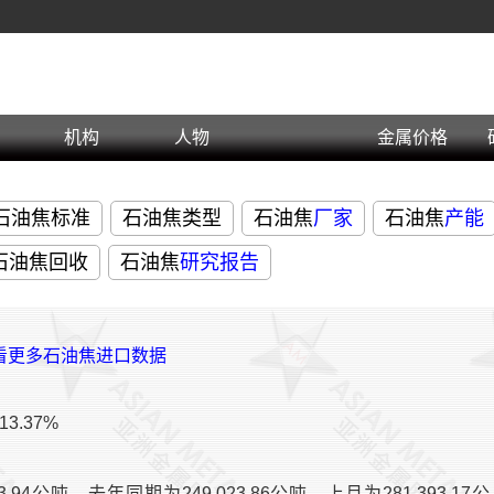
机构
人物
金属价格
石油焦标准
石油焦类型
石油焦
厂家
石油焦
产能
石油焦回收
石油焦
研究报告
查看更多石油焦进口数据
3.37%
.94公吨，去年同期为249,023.86公吨，上月为281,393.17公