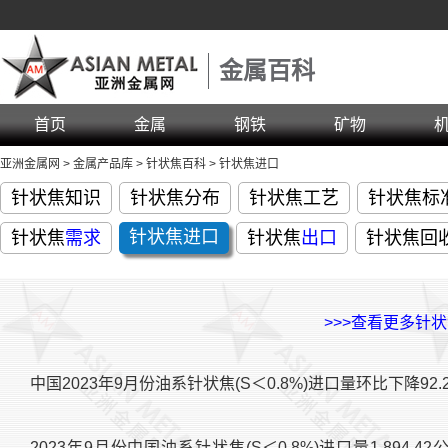
金属百科
首页
金属
钢铁
矿物
亚洲金属网
>
金属产品库
>
针状焦百科
>
针状焦进口
针状焦知识
针状焦分布
针状焦工艺
针状焦标
针状焦
进口
针状焦
需求
针状焦
出口
针状焦回
>>>查看更多针
中国2023年9月份油系针状焦(S＜0.8%)进口量环比下降92.
2023年9月份中国油系针状焦(S＜0.8%)进口量1,894.42