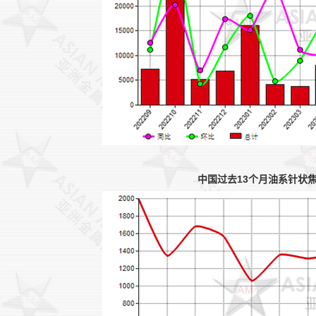
中国过去13个月油系针状焦(