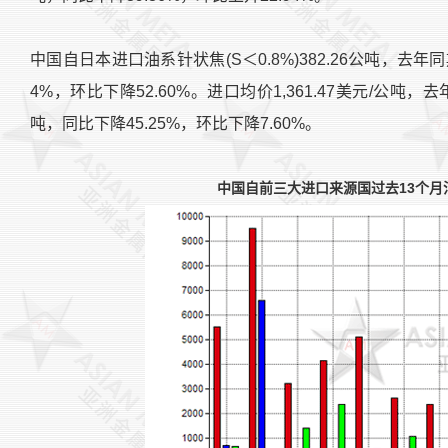
中国自日本进口油系针状焦(S＜0.8%)382.26公吨，去年同期
4%，环比下降52.60%。进口均价1,361.47美元/公吨，去年
吨，同比下降45.25%，环比下降7.60%。
中国自前三大进口来源国过去13个月油