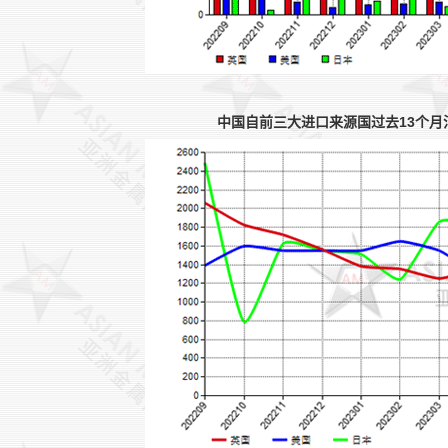
中国自前三大进口来源国过去13个月油