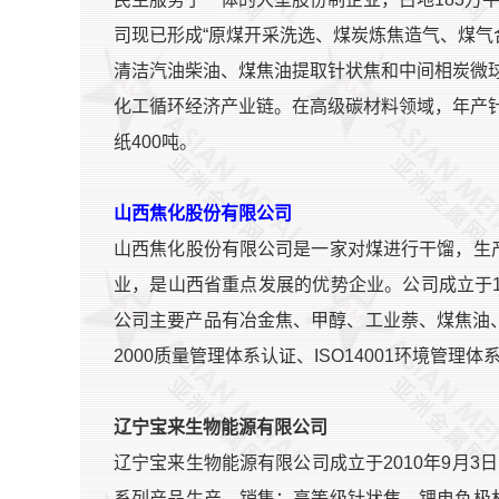
司现已形成“原煤开采洗选、煤炭炼焦造气、煤
清洁汽油柴油、煤焦油提取针状焦和中间相炭微
化工循环经济产业链。在高级碳材料领域，年产针
纸400吨。
山西焦化股份有限公司
山西焦化股份有限公司是一家对煤进行干馏，生
业，是山西省重点发展的优势企业。公司成立于19
公司主要产品有冶金焦、甲醇、工业萘、煤焦油、焦
2000质量管理体系认证、ISO14001环境管理
辽宁宝来生物能源有限公司
辽宁宝来生物能源有限公司成立于2010年9月
系列产品生产、销售；高等级针状焦、锂电负极