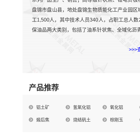
盘锦市盘山县，地处盘锦生物质能化工产业园区域内
工1,500人，其中技术人员340人，占职工总人
保油品两大类别，包括了油系针状焦、全域化沥
>>
产品推荐
铝土矿
氢氧化铝
氧化铝
煅后焦
烧结矾土
棕刚玉