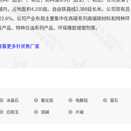
，占地面积4,150亩。自由铁路线2,389延长米。公司现有员
数22.6%。公司产业布局主要集中在高碳系列高端碳材料和特种环
青产品、特种白油系列产品，环保橡胶增塑剂等。
>查看更多针状焦厂家
冰晶石
氟化铝
电解铝
萤石
白刚玉
烧碱
片碱