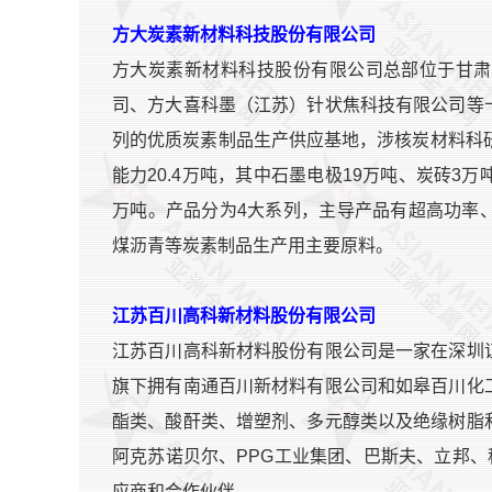
方大炭素新材料科技股份有限公司
方大炭素新材料科技股份有限公司总部位于甘肃
司、方大喜科墨（江苏）针状焦科技有限公司等
列的优质炭素制品生产供应基地，涉核炭材料科
能力20.4万吨，其中石墨电极19万吨、炭砖3万
万吨。产品分为4大系列，主导产品有超高功率
煤沥青等炭素制品生产用主要原料。
江苏百川高科新材料股份有限公司
江苏百川高科新材料股份有限公司是一家在深圳
旗下拥有南通百川新材料有限公司和如皋百川化
酯类、酸酐类、增塑剂、多元醇类以及绝缘树脂
阿克苏诺贝尔、PPG工业集团、巴斯夫、立邦、
应商和合作伙伴。