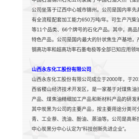
公司坐落于辽西中心城市锦州。公司是国内率先
有全流程配套加工能力650万吨/年。可生产汽
等11个品类、66个牌号的石化产品。其中，高
特色产品。公司是国内最大的针状焦生产基地，
钢高功率和超高功率石墨电极等全部已知应用领
山西永东化工股份有限公司
山西永东化工股份有限公司成立于2000年，于201
西省稷山经济技术开发区，是一家基于对煤焦油
产品、煤焦油精细加工产品和新材料产品的研发
其中炭黑为公司的主要产品，按主要用途分类可
青、工业萘、洗油、酚油、蒽油等。公司是高新
中心炭黑分中心认定为“科技创新先进企业”。