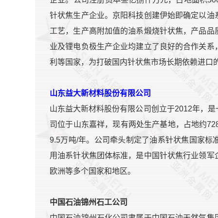
针状焦生产企业。京阳科技创建伊始即确定以油
工艺，生产高附加值的油系煅烧针状焦，产品品
业及锂电负极生产企业均建立了良好的合作关系
利等国家，为打破国内针状焦市场长期依赖进口
山东益大新材料股份有限公司
山东益大新材料股份有限公司创立于2012年，
司位于山东嘉祥，现有两处生产基地，占地约728
9.5万吨/年。公司牵头制定了油系针状焦国家
用油系针状焦团体标准，是中国针状焦行业领军
欧洲等多个国家和地区。
中国石油锦州石工公司
中国石油锦州石化公司隶属于中国石油天然气集