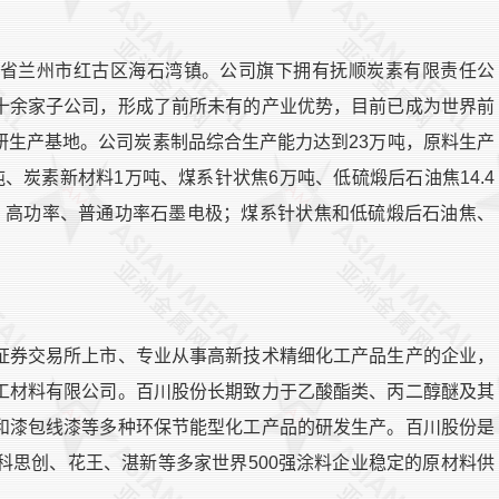
省兰州市红古区海石湾镇。公司旗下拥有抚顺炭素有限责任公
十余家子公司，形成了前所未有的产业优势，目前已成为世界前
研生产基地。公司炭素制品综合生产能力达到23万吨，原料生产
吨、炭素新材料1万吨、煤系针状焦6万吨、低硫煅后石油焦14.4
、高功率、普通功率石墨电极；煤系针状焦和低硫煅后石油焦、
证券交易所上市、专业从事高新技术精细化工产品生产的企业，
工材料有限公司。百川股份长期致力于乙酸酯类、丙二醇醚及其
和漆包线漆等多种环保节能型化工产品的研发生产。百川股份是
科思创、花王、湛新等多家世界500强涂料企业稳定的原材料供