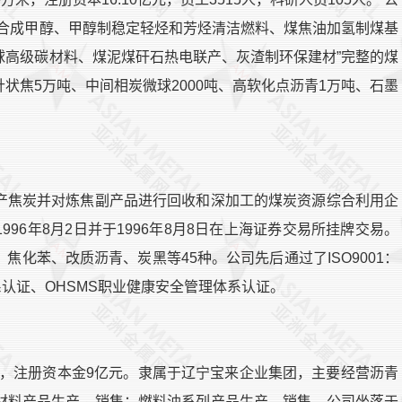
气合成甲醇、甲醇制稳定轻烃和芳烃清洁燃料、煤焦油加氢制煤基
球高级碳材料、煤泥煤矸石热电联产、灰渣制环保建材”完整的煤
状焦5万吨、中间相炭微球2000吨、高软化点沥青1万吨、石墨
产焦炭并对炼焦副产品进行回收和深加工的煤炭资源综合利用企
96年8月2日并于1996年8月8日在上海证券交易所挂牌交易。
化苯、改质沥青、炭黑等45种。公司先后通过了ISO9001：
体系认证、OHSMS职业健康安全管理体系认证。
3日，注册资本金9亿元。隶属于辽宁宝来企业集团，主要经营沥青
材料产品生产、销售；燃料油系列产品生产、销售。公司坐落于