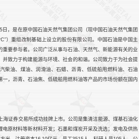
1月5日，是在原中国石油天然气集团公司（现中国石油天然气集团
NPC"）重组改制基础上设立的股份有限公司。中国石油是中国主
的重要参与者。公司广泛从事与石油、天然气、新能源有关的业
，并致力于构建能源与环境、社会的和谐。公司致力于为社会提
汽柴油、煤油、润滑油、石蜡、沥青、低硫船用燃料油、石油
第一，沥青、石油焦、低硫船用燃料油等产品的市场份额在国内
9日在上海证券交易所成功挂牌上市。公司是集清洁能源、煤基石油化
锂电原材料等新材料开发；石墨和煤炭开采及洗选；发电及供热
米，注册资本16.10亿元，员工3515人，科研人员105人。 公