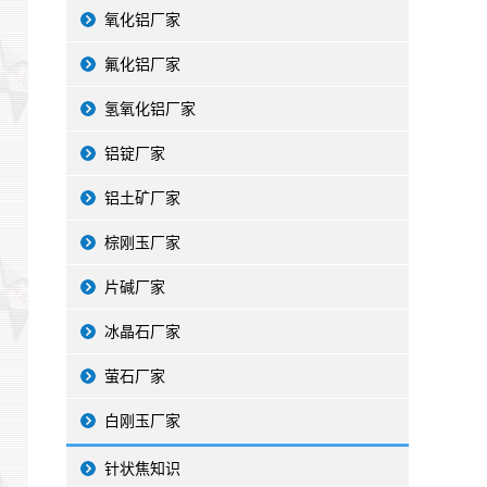
氧化铝厂家
氟化铝厂家
氢氧化铝厂家
铝锭厂家
铝土矿厂家
棕刚玉厂家
片碱厂家
冰晶石厂家
萤石厂家
白刚玉厂家
针状焦知识