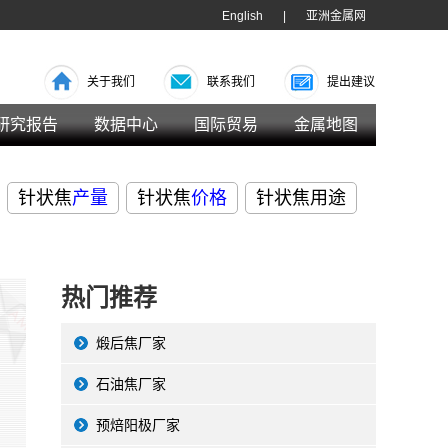
English
|
亚洲金属网
关于我们
联系我们
提出建议
研究报告
数据中心
国际贸易
金属地图
针状焦
产量
针状焦
价格
针状焦用途
热门推荐
煅后焦厂家
石油焦厂家
预焙阳极厂家