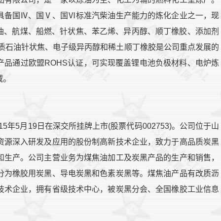
具备国Ⅳ、国Ⅴ、国Ⅵ标准汽柴油生产能力的炼化企业之一，现
柴油、航煤、船燃、针状焦、苯乙烯、异丙醇、顺丁橡胶、添加剂
品质石油针状焦、电子级异丙醇和稀土顺丁橡胶是公司重点发展的
产品通过欧盟ROHS认证，可实现覆盖锂电池负极材料、电炉炼
域。
5年5月19日在深交所挂牌上市(股票代码002753)。公司位于山
资源深入研发及应用的股份制高新技术企业，致力于高品质炭黑
和生产。公司主营业务为煤焦油加工及炭黑产品的生产和销售，
分为橡胶用炭黑、导电炭黑和色素炭黑等。煤焦油产品有改质沥
技术企业，拥有省级技术中心，被炭黑分会、全国橡胶工业信息