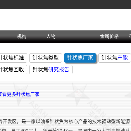
机构
人物
金属价格
针状焦
厂家
针状焦标准
针状焦类型
针状焦
产能
针状焦回收
针状焦
研究报告
>查看更多针状焦厂家
济开发区，是一家以油系针状焦为核心产品的技术驱动型新能源
亩，员工400余人，年产值20 亿元，是国内一家大型高端油系