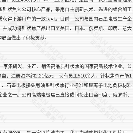
系针状焦为公司核心产品，采用自主创新技术、先进的组合加工
质获得下游用户的一致认可。目前，公司与国内石墨电极生产企
，并成功将针状焦产品出口至美国、日本、俄罗斯、印度、意大
的局面做出了积极贡献。
是一家集研发、生产、销售高品质针状焦的国家高新技术企业。公
亩，注册资本约2.21亿元，现有员工510余人，针状焦总产能1
标准、石墨电极接头用油系针状焦行业标准和锂离子电池负极材料
企业之一。公司高端电极焦已直接或间接出口至印度、俄罗斯、
团有限公司，是一家以炼油为主、化工为辅的燃料化工型炼厂。