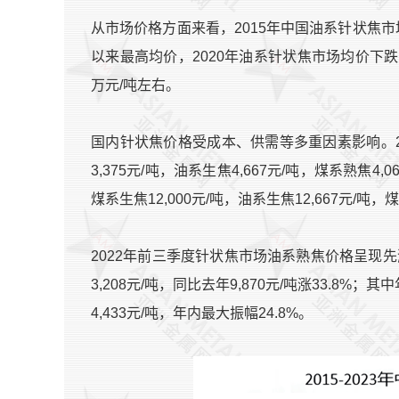
从市场价格方面来看，2015年中国油系针状焦市场均价
以来最高均价，2020年油系针状焦市场均价下跌为
万元/吨左右。
国内针状焦价格受成本、供需等多重因素影响。201
3,375元/吨，油系生焦4,667元/吨，煤系熟焦4,
煤系生焦12,000元/吨，油系生焦12,667元/吨，煤
2022年前三季度针状焦市场油系熟焦价格呈现
3,208元/吨，同比去年9,870元/吨涨33.8%
4,433元/吨，年内最大振幅24.8%。