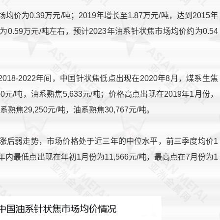
为0.39万元/吨；2019年增长至1.87万元/吨，达到2015年
0.59万元/吨左右，预计2023年油系针状焦市场均价约为0.54
8-2022年间，中国针状焦低点出现在2020年8月，煤系生焦
060元/吨，油系熟焦5,633元/吨；价格高点出现在2019年1月份，
系熟焦29,250元/吨，油系熟焦30,767元/吨。
先涨后弱走势，市场价格处于近三年的中位水平，前三季度均价1
；其中年内最低点出现在年初1月份为11,566元/吨，最高点在7月份为1