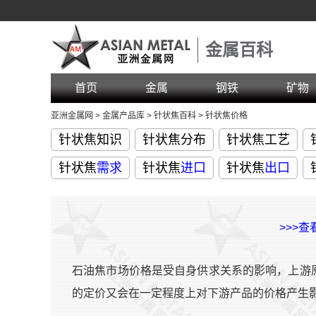
金属百科
首页
金属
钢铁
矿物
亚洲金属网
>
金属产品库
>
针状焦百科
>
针状焦价格
针状焦知识
针状焦分布
针状焦工艺
针状焦
需求
针状焦
进口
针状焦
出口
>>>
石油焦市场价格是受自身供求关系的影响，上游
的定价又会在一定程度上对下游产品的价格产生