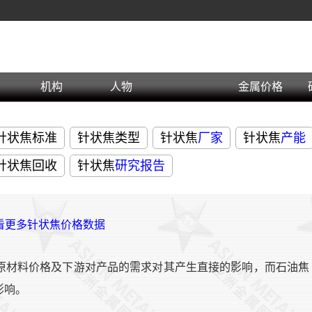
机构
人物
金属价格
针状焦标准
针状焦类型
针状焦
厂家
针状焦
产能
针状焦回收
针状焦
研究报告
查看更多针状焦价格数据
原材料价格及下游对产品的需求对其产生直接的影响，而石油焦
影响。