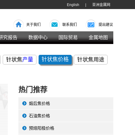
English
|
亚洲金属网
关于我们
联系我们
提出建议
研究报告
数据中心
国际贸易
金属地图
针状焦
价格
针状焦
产量
针状焦用途
热门推荐
煅后焦价格
石油焦价格
预焙阳极价格