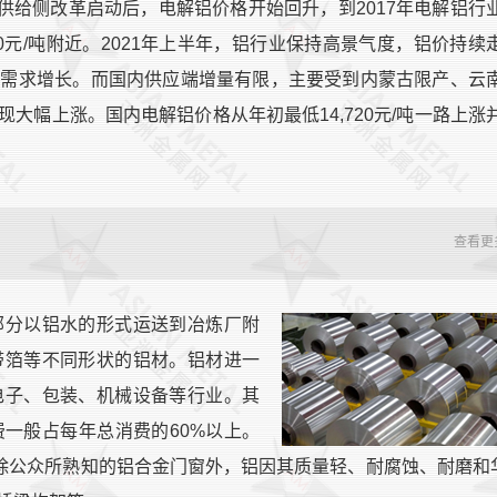
016年供给侧改革启动后，电解铝价格开始回升，到2017年电解铝行
0元/吨附近。2021年上半年，铝行业保持高景气度，铝价持续
费需求增长。而国内供应端增量有限，主要受到内蒙古限产、云
大幅上涨。国内电解铝价格从年初最低14,720元/吨一路上涨
查看更
部分以铝水的形式运送到冶炼厂附
带箔等不同形状的铝材。铝材进一
电子、包装、机械设备等行业。其
一般占每年总消费的60%以上。
。除公众所熟知的铝合金门窗外，铝因其质量轻、耐腐蚀、耐磨和