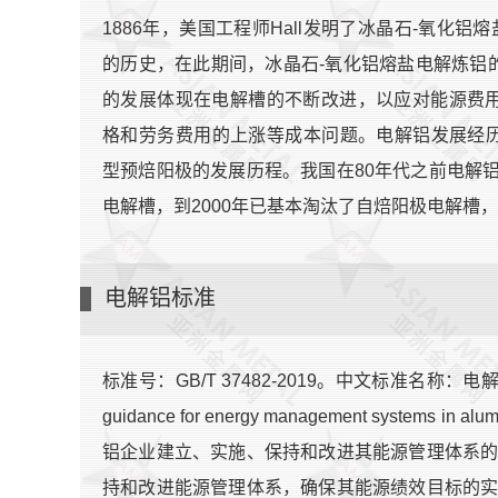
1886年，美国工程师Hall发明了冰晶石-氧化铝
的历史，在此期间，冰晶石-氧化铝熔盐电解炼铝
的发展体现在电解槽的不断改进，以应对能源费
格和劳务费用的上涨等成本问题。电解铝发展经
型预焙阳极的发展历程。我国在80年代之前电解
电解槽，到2000年已基本淘汰了自焙阳极电解槽
电解铝标准
标准号：GB/T 37482-2019。中文标准名称：电
guidance for energy management systems 
铝企业建立、实施、保持和改进其能源管理体系
持和改进能源管理体系，确保其能源绩效目标的