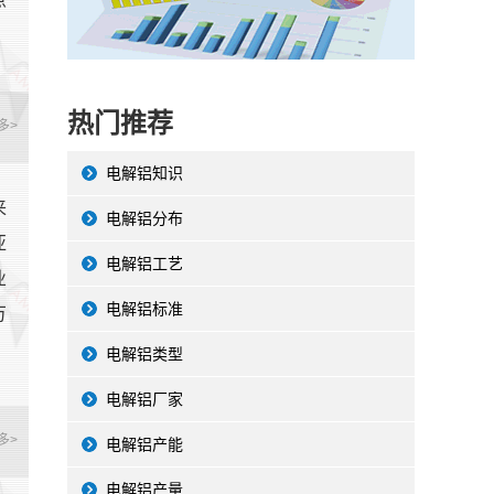
热门推荐
多>
电解铝知识
来
电解铝分布
亚
电解铝工艺
业
电解铝标准
万
电解铝类型
电解铝厂家
多>
电解铝产能
电解铝产量