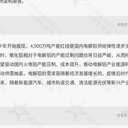
桥梁构架等。
查看更
下半年开始展现，4,500万吨产能红线使国内电解铝供给弹性逐步
同时，氧化铝相对于电解铝的产能过剩问题也将日益严峻，从而
有望驱动国内火电铝产能压制、成本提升，推动电解铝产业能源
驱动供需抽紧。电解铝的需求是随着经济发展增长的，疫情后时
未来，随着新能源汽车、城市轨道交通、清洁能源光伏等新兴产
查看更