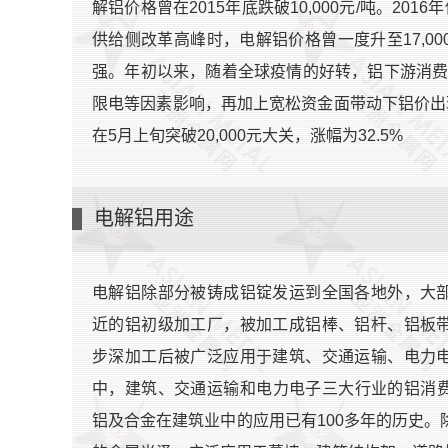
解铝价格曾在2015年底跌破10,000元/吨。2
供给侧改革高峰时，电解铝价格曾一度升至17,00
强。年初以来，随着全球疫情的好转，铝下游消
限电等因素影响，再加上宽松资金面带动下铝价出现
在5月上旬突破20,000元大关，涨幅为32.5%
电解铝用途
电解铝除部分被铸成铝锭发运到全国各地外，大
近的铝初级加工厂，被加工成铝棒、铝杆、铝板
步深加工后被广泛应用于建筑、交通运输、电力
中，建筑、交通运输和电力电子三大行业的铝消费
铝及合金在建筑业中的应用已有100多年的历史