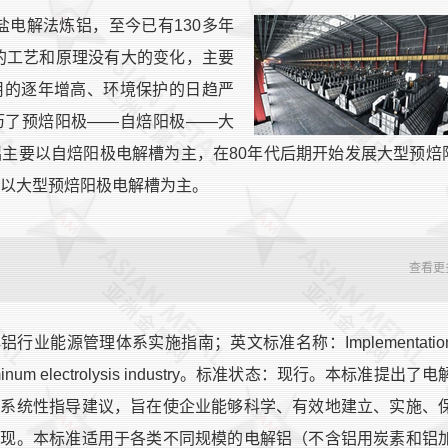
熔盐电解法炼铝，至今已有130多年
的工艺和原理没有大的变化，主要
用的逐年增高、环境保护的日趋严
历了预焙阳极——自焙阳极——大
铝主要以自焙阳极电解槽为主，在80年代后期开始发展大型预焙
，以大型预焙阳极电解槽为主。
查看更
解铝行业能源管理体系实施指南；英文标准名称：Implementatio
in aluminum electrolysis industry。标准状态：现行。本标准提出了电
的系统性指导建议，旨在使企业能够科学、有效地建立、实施、
实现。本标准适用于各类不同规模的电解铝（不含铝用炭素和铝