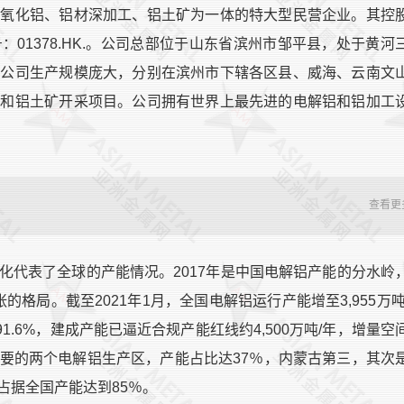
、氧化铝、铝材深加工、铝土矿为一体的特大型民营企业。其控
01378.HK.。公司总部位于山东省滨州市邹平县，处于黄河
。公司生产规模庞大，分别在滨州市下辖各区县、威海、云南文
铝和铝土矿开采项目。公司拥有世界上最先进的电解铝和铝加工
查看更
化代表了全球的产能情况。2017年是中国电解铝产能的分水岭
的格局。截至2021年1月，全国电解铝运行产能增至3,955万吨
91.6%，建成产能已逼近合规产能红线约4,500万吨/年，增量空
要的两个电解铝生产区，产能占比达37％，内蒙古第三，其次
占据全国产能达到85％。