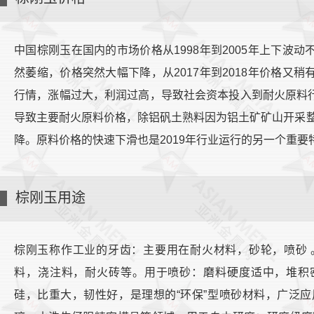
中国棕刚玉在国内的市场价格从1998年到2005年上下波动
然萎缩，价格突然大幅下降，从2017年到2018年价格又稍
行情，涨幅过大，利润过高，导致社会资本投入到耐火原料行
导致主要耐火原料价格，除铝矾土熟料因为铝土矿矿山开采
降。原料价格的快速下滑也是2019年行业运行的另一个重要
棕刚玉用途
棕刚玉称作工业的牙齿：主要用在耐火材料，砂轮，喷砂 
料，浇注料，耐火砖等。用于喷砂：磨料硬度适中，堆积
硅，比重大，韧性好，是理想的“环保”型喷砂材料，广泛