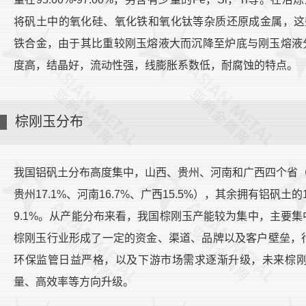
将矾土中的氧化硅、氧化铁和氧化钛等杂质还原成金属，这
铁合金，由于其比重较刚玉熔液大而沉降至炉底与刚玉熔液
度高，结晶好，流动性强，线膨胀系数低，耐腐蚀的特点。
棕刚玉分布
我国铝矾土分布高度集中，山西、贵州、河南和广西四个省（区）
贵州17.1%、河南16.7%、广西15.5%），其余拥有铝
9.1%。从产能分布来看，我国棕刚玉产能较为集中，主要
棕刚玉行业形成了一定的资金、渠道、品牌以及客户壁垒，
环保监管日益严格，以及下游市场需求逐渐升级，未来棕
量、高效率等方向升级。