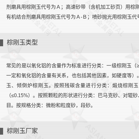
剂磨具用棕刚玉代号为Ａ；高速砂带（含机加工砂页）用棕刚
有机结合剂磨具用棕刚玉代号为Ａ-Ｂ；喷砂抛光用棕刚玉代
棕刚玉类型
常见的是以氧化铝的含量作为标准进行分类：一级棕刚玉（≥9
一定和氧化铝的含量有关系，也包括其他因素，如硬度等）
玉、倾倒炉棕刚玉。按照残碳含量进行分类：煅烧棕刚玉（≤0
（≤0.15%）。按照颗粒的形状进行分类：巴马克砂、对辊
目。按规格分类：微粉和粒度砂，段砂。
棕刚玉厂家