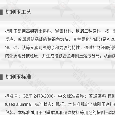
棕刚玉工艺
棕刚玉是用高铝矾土熟料、炭素材料、铁屑三种原料，按一
反应，冷却后结晶成的棕褐色熔块，其主要化学成分是Al2O3
铁、硅、钛等元素对氧的亲和力强的特性，通过控制还原剂
的杂质组分被还原，并生成硅铁合金与刚玉熔液分离，从而获得Al
棕刚玉标准
标准号：GB/T 2478-2008。中文标准名称：普通磨料 棕刚玉；英文
fused alumina。标准状态：现行。本标准规定了棕刚
包装。本标准适用于制造磨具和研磨材料等用途的棕刚玉磨