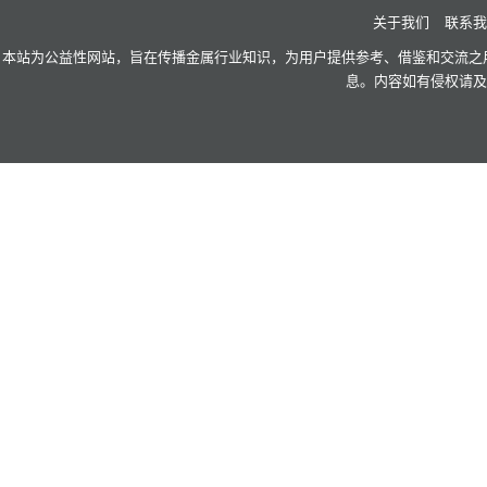
关于我们
联系我
本站为公益性网站，旨在传播金属行业知识，为用户提供参考、借鉴和交流之用
息。内容如有侵权请及