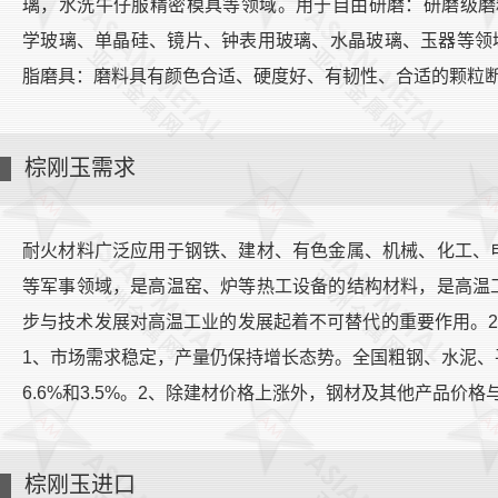
璃，水洗牛仔服精密模具等领域。用于自由研磨：研磨级磨
学玻璃、单晶硅、镜片、钟表用玻璃、水晶玻璃、玉器等领
脂磨具：磨料具有颜色合适、硬度好、有韧性、合适的颗粒
棕刚玉需求
耐火材料广泛应用于钢铁、建材、有色金属、机械、化工、
等军事领域，是高温窑、炉等热工设备的结构材料，是高温
步与技术发展对高温工业的发展起着不可替代的重要作用。2
1、市场需求稳定，产量仍保持增长态势。全国粗钢、水泥、平板
6.6%和3.5%。2、除建材价格上涨外，钢材及其他产品价
棕刚玉进口