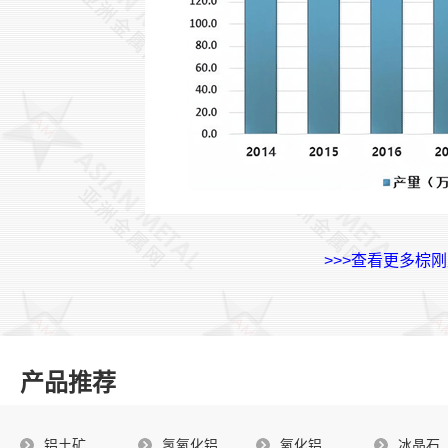
>>>查看更多棕
产品推荐
铝土矿
氢氧化铝
氧化铝
冰晶石