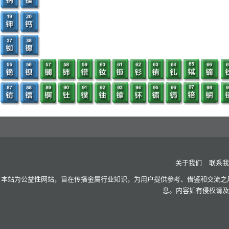
关于我们
联系我
本站为公益性网站，旨在传播金属行业知识，为用户提供参考、借鉴和交流之用
息。内容如有侵权请及