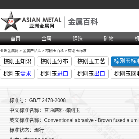
金属百科
首页
金属
钢铁
矿物
亚洲金属网
>
金属产品库
>
棕刚玉百科
>
棕刚玉标准
棕刚玉标
棕刚玉知识
棕刚玉分布
棕刚玉工艺
棕刚玉
需求
棕刚玉
进口
棕刚玉
出口
棕刚玉回
标准号：GB/T 2478-2008
中文标准名称：普通磨料 棕刚玉
英文标准名称：Conventional abrasive - Brown fused alumi
标准状态：现行