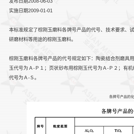
发布日期2008-06-03
实施日期2009-01-01
本标准规定了棕刚玉磨料各牌号产品的代号、技术要求、
研磨材料等用途的棕刚玉磨料。
棕刚玉磨料各牌号产品的代号规定如下：陶瓷结合剂磨具
玉代号为Ａ-Ｐ１；页状砂布用棕刚玉代号为Ａ-Ｐ２；有
代号为Ａ-Ｓ。
各牌号产品的