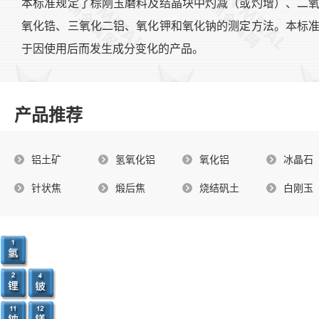
本标准规定了棕刚玉磨料及结晶块中灼减（或灼增）、二
氧化锆、三氧化二铝、氧化钾和氧化钠的测定方法。本标
于因使用后而发生成分变化的产品。
产品推荐
铝土矿
氢氧化铝
氧化铝
冰晶石
针状焦
煅后焦
烧结矾土
白刚玉