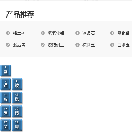
产品推荐
铝土矿
氢氧化铝
冰晶石
氟化铝
煅后焦
烧结矾土
棕刚玉
白刚玉