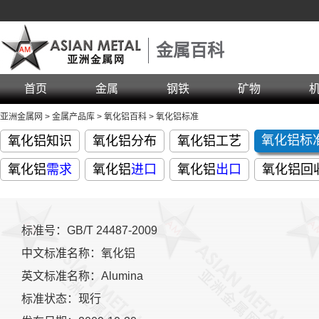
金属百科
首页
金属
钢铁
矿物
亚洲金属网
>
金属产品库
>
氧化铝百科
>
氧化铝标准
氧化铝标
氧化铝知识
氧化铝分布
氧化铝工艺
氧化铝
需求
氧化铝
进口
氧化铝
出口
氧化铝回
标准号：GB/T 24487-2009
中文标准名称：氧化铝
英文标准名称：Alumina
标准状态：现行