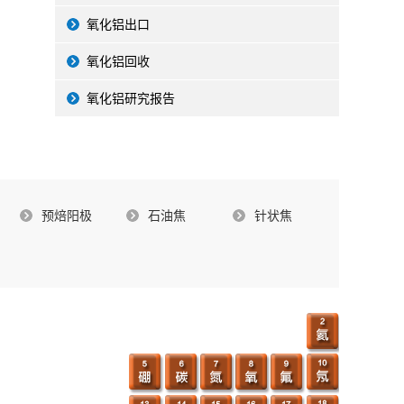
氧化铝出口
氧化铝回收
氧化铝研究报告
预焙阳极
石油焦
针状焦