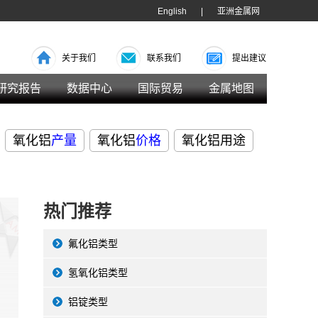
English
|
亚洲金属网
关于我们
联系我们
提出建议
研究报告
数据中心
国际贸易
金属地图
氧化铝
产量
氧化铝
价格
氧化铝用途
热门推荐
氟化铝类型
氢氧化铝类型
铝锭类型