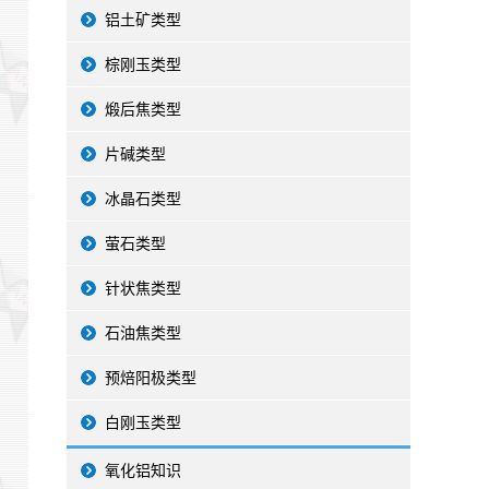
铝土矿类型
棕刚玉类型
煅后焦类型
片碱类型
冰晶石类型
萤石类型
针状焦类型
石油焦类型
预焙阳极类型
白刚玉类型
氧化铝知识