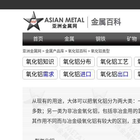
金属百科
首页
金属
钢铁
矿物
亚洲金属网
>
金属产品库
>
氧化铝百科
>
氧化铝类型
氧化铝知识
氧化铝分布
氧化铝工艺
氧化铝
需求
氧化铝
进口
氧化铝
出口
从现有的用途，大体可以把氧化铝分为两大类：
多数；另一类为非冶金氧化铝，包括非冶金用的
其作用不同而与冶金级氧化铝有较大的区别，主