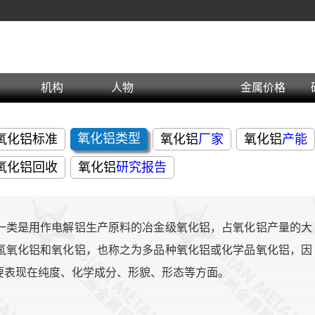
机构
人物
金属价格
氧化铝类型
氧化铝标准
氧化铝
厂家
氧化铝
产能
氧化铝回收
氧化铝
研究报告
一类是用作电解铝生产原料的冶金级氧化铝，占氧化铝产量的大
氢氧化铝和氧化铝，也称之为多品种氧化铝或化学品氧化铝，因
要表现在纯度、化学成分、形貌、形态等方面。