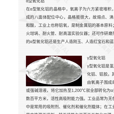
α型氧化铝
在α型氧化铝的晶格中，氧离子为六方紧密堆积，
成的八面体配位中心，晶格能很大，故熔点、沸
和酸，工业上也称铝氧，是制金属铝的基本原料
火坩埚、耐火管、耐高温实验仪器；还可作研磨
的α型氧化铝还是生产人造刚玉、人造红宝石和
γ型氧化铝
γ型氧化铝是氢
化铝、铝胶。
由氧离子围成
或强碱溶液，将它加热至1,200℃就全部转化
数百平方米，活性高吸附能力强。工业品常为无
中是常用的吸附剂、催化剂和催化剂载体；在工