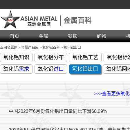
金属百科
首页
金属
钢铁
矿物
亚洲金属网
>
金属产品库
>
氧化铝百科
>
氧化铝出口
氧化铝知识
氧化铝分布
氧化铝工艺
氧化铝标
氧化铝
出口
氧化铝
需求
氧化铝
进口
氧化铝回
>>>查看更多氧
中国2023年6月份氧化铝出口量同比下滑60.09%
2023年6月份中国氧化铝出口量75,497.31公吨，去年同期为1