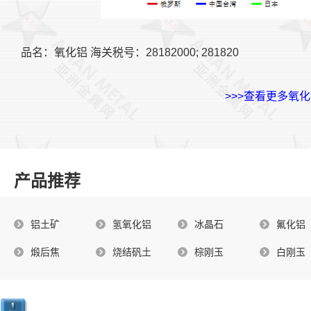
品名：氧化铝 海关税号：28182000; 281820
>>>查看更多氧
产品推荐
铝土矿
氢氧化铝
冰晶石
氟化铝
煅后焦
烧结矾土
棕刚玉
白刚玉