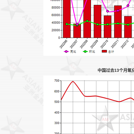
中国过去13个月氧