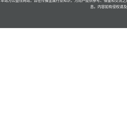
本站为公益性网站，旨在传播金属行业知识，为用户提供参考、借鉴和交流之用
息。内容如有侵权请及