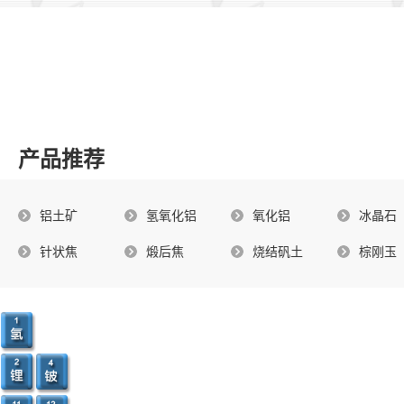
产品推荐
铝土矿
氢氧化铝
氧化铝
冰晶石
针状焦
煅后焦
烧结矾土
棕刚玉