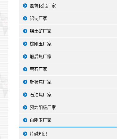
氢氧化铝厂家
铝锭厂家
铝土矿厂家
棕刚玉厂家
煅后焦厂家
萤石厂家
针状焦厂家
石油焦厂家
预焙阳极厂家
白刚玉厂家
片碱知识