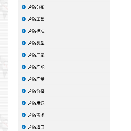
片碱分布
片碱工艺
片碱标准
片碱类型
片碱厂家
片碱产能
片碱产量
片碱价格
片碱用途
片碱需求
片碱进口