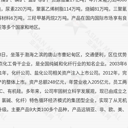
，尿素220万吨，聚氯乙烯树脂114万吨，烧碱81万吨，三聚氰
解材料6万吨，三羟甲基丙烷2万吨。产品在国内国际市场享有良
亚等多个国家和地区。
月28日，坐落于渤海之滨的唐山市曹妃甸区，交通便利，区位优势
化工骨干企业，是全国纯碱和化纤行业的知名企业。2003年6
11年，化纤公司、盐化公司相关资产注入上市公司。2012年，完
的整体上市。资产总额248亿元，年营业收入205亿元，员工两
VC、有机硅。多年来，公司牢固树立科学发展观，现已由成立之
碱、氯碱、化纤）特色循环经济模式的集团型企业，实现了从无机
级。主要产品9大类100多个品种，产品远销亚、非、欧、美、