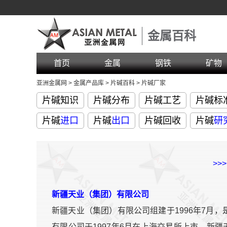
金属百科
首页
金属
钢铁
矿物
亚洲金属网
>
金属产品库
>
片碱百科
>
片碱厂家
片碱知识
片碱分布
片碱工艺
片碱标
片碱
进口
片碱
出口
片碱回收
片碱
研
>>
新疆天业（集团）有限公司
新疆天业（集团）有限公司组建于1996年7月
有限公司于1997年6月在上海交易所上市、新疆