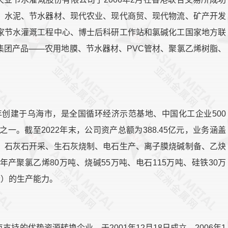
、水泥、节水器材、现代农业、现代商贸、现代物流、矿产开发
家节水灌溉工程中心、博士后科研工作站和氯碱化工国家地方联
集团产品——农用地膜、节水器材、PVC管材、聚氯乙烯树脂、
年创建于乌海市，是全国循环经济示范基地、中国化工企业500
一。截至2022年末，公司资产总额为388.45亿元，业务涵盖
、石灰石开采、生石灰烧制、电石生产、离子膜烧碱制备、乙炔
产聚氯乙烯80万吨、烧碱55万吨、电石115万吨、硅铁30万
量）的生产能力。
的优势资源转换企业，于2001年12月18日成立，2006年1