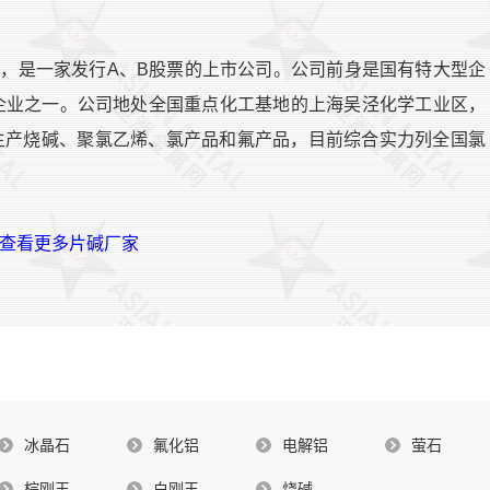
4日，是一家发行A、B股票的上市公司。公司前身是国有特大型企
点企业之一。公司地处全国重点化工基地的上海吴泾化学工业区，
主要生产烧碱、聚氯乙烯、氯产品和氟产品，目前综合实力列全国氯
>查看更多片碱厂家
冰晶石
氟化铝
电解铝
萤石
棕刚玉
白刚玉
烧碱