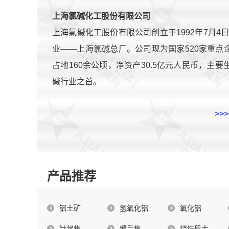
上海氯碱化工股份有限公司
上海氯碱化工股份有限公司创立于1992年7月
业——上海氯碱总厂。公司现为国家520家重
占地160余公顷，净资产30.5亿元人民币，
碱行业之首。
>>
产品推荐
铝土矿
氢氧化铝
氧化铝
针状焦
煅后焦
烧结矾土