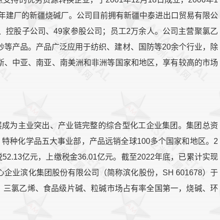
58年建厂的新疆烧碱厂。公司目前拥有新疆中泰进出口贸易有限公
、控股子公司、49家参股公司；员工2万余人。公司主营聚氯乙
纱等产品。产品广泛应用于纺织、建材、国防等20余个行业，除
斯、中亚、南亚、南美洲和非洲等国家和地区，享有较高的市场
已发展成为主业突出、产业链完整的综合型化工企业集团。集团总资
、特种化学品五大事业部，产品远销全球100多个国家和地区。2
52.13亿元，上缴税金36.01亿元。截至2022年底，已累计实现
团核心企业滨化集团股份有限公司（简称滨化股份，SH 601678）于
烯、三氯乙烯、食品级片碱、粒碱市场占有率全国第一，烧碱、环