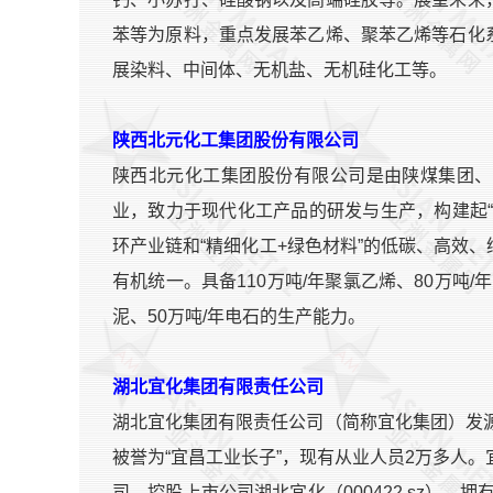
苯等为原料，重点发展苯乙烯、聚苯乙烯等石化
展染料、中间体、无机盐、无机硅化工等。
陕西北元化工集团股份有限公司
陕西北元化工集团股份有限公司是由陕煤集团、
业，致力于现代化工产品的研发与生产，构建起
环产业链和“精细化工+绿色材料”的低碳、高效
有机统一。具备110万吨/年聚氯乙烯、80万吨/
泥、50万吨/年电石的生产能力。
湖北宜化集团有限责任公司
湖北宜化集团有限责任公司（简称宜化集团）发源
被誉为“宜昌工业长子”，现有从业人员2万多人
司，控股上市公司湖北宜化（000422.sz）。