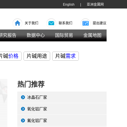
English
|
亚洲金属网
关于我们
联系我们
提出建议
研究报告
数据中心
国际贸易
金属地图
片碱
价格
片碱用途
片碱
需求
热门推荐
冰晶石厂家
氧化铝厂家
氟化铝厂家