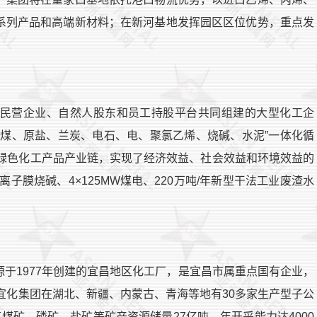
系列产品和高端新材料；在新河基地发挥园区区位优势，重点发
民营企业、自然人股东和员工持股平台共同组建的大型化工企
“煤、原盐、兰炭、电石、电、聚氯乙烯、烧碱、水泥”一体化循
、绿色化工产品产业链，实现了经济效益、社会效益和环境效益的
年离子膜烧碱、4×125MW煤电、220万吨/年新型干法工业废渣水
于1977年创建的宜昌地区化工厂，是宜昌市属重点国有企业，
。宜化集团在湖北、新疆、内蒙古、青海等地有30多家生产型子公
拥有煤矿、磷矿、盐矿等矿产资源储量27亿吨，年开采能力达4000