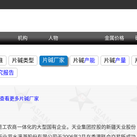
机构
人物
金属价格
片碱
厂家
准
片碱类型
片碱
产能
片碱
产量
究报告
>查看更多片碱厂家
，是工农商一体化的大型国有企业。天业集团控股的新疆天业股份
天业节水灌溉股份有限公司于2006年2月在香港联合交易所成功