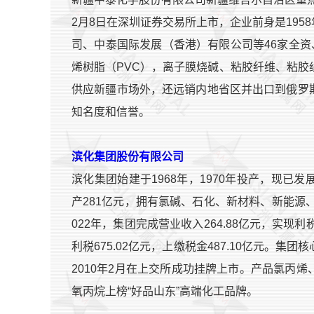
2月8日在深圳证券交易所上市，企业前身是19
司、中泰国际发展（香港）有限公司等46家全资
烯树脂（PVC），离子膜烧碱、粘胶纤维、粘胶
供应新疆市场外，还远销内地省区并出口到俄罗
知名度和信誉。
滨化集团股份有限公司
滨化集团始建于1968年，1970年投产，现
产281亿元，拥有氯碱、石化、新材料、新能源
022年，集团完成营业收入264.88亿元，实现利税
利税675.02亿元，上缴税金487.10亿元。集
2010年2月在上交所成功挂牌上市。产品氯丙
氧丙烷上榜“好品山东”高端化工品牌。