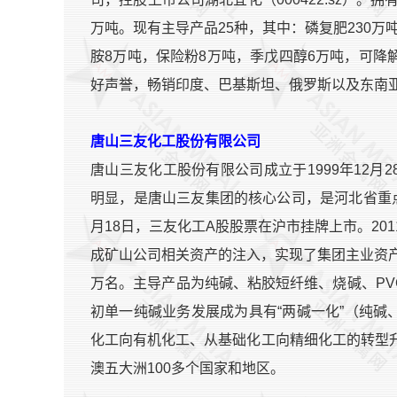
万吨。现有主导产品25种，其中：磷复肥230万吨
胺8万吨，保险粉8万吨，季戊四醇6万吨，可降
好声誉，畅销印度、巴基斯坦、俄罗斯以及东南
唐山三友化工股份有限公司
唐山三友化工股份有限公司成立于1999年12
明显，是唐山三友集团的核心公司，是河北省重点
月18日，三友化工A股股票在沪市挂牌上市。20
成矿山公司相关资产的注入，实现了集团主业资产
万名。主导产品为纯碱、粘胶短纤维、烧碱、P
初单一纯碱业务发展成为具有“两碱一化”（纯
化工向有机化工、从基础化工向精细化工的转型升
澳五大洲100多个国家和地区。