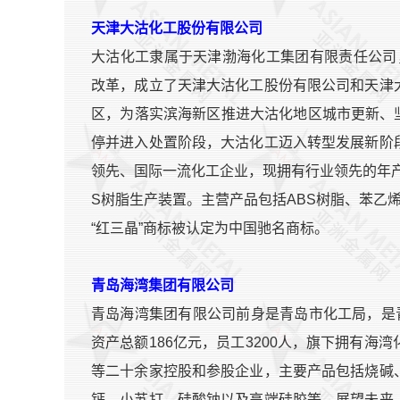
天津大沽化工股份有限公司
大沽化工隶属于天津渤海化工集团有限责任公司，
改革，成立了天津大沽化工股份有限公司和天津
区，为落实滨海新区推进大沽化地区城市更新、坚
停并进入处置阶段，大沽化工迈入转型发展新阶
领先、国际一流化工企业，现拥有行业领先的年产50
S树脂生产装置。主营产品包括ABS树脂、苯乙
“红三晶”商标被认定为中国驰名商标。
青岛海湾集团有限公司
青岛海湾集团有限公司前身是青岛市化工局，是
资产总额186亿元，员工3200人，旗下拥有
等二十余家控股和参股企业，主要产品包括烧碱
钙、小苏打、硅酸钠以及高端硅胶等。展望未来