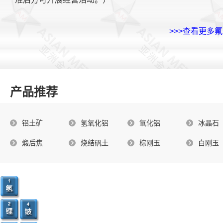
>>>查看更多
产品推荐
铝土矿
氢氧化铝
氧化铝
冰晶石
煅后焦
烧结矾土
棕刚玉
白刚玉