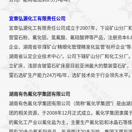
宜章弘源化工有限责任公司
宜章弘源化工有限责任公司成立于2007年，下设矿山分
营萤石粉、氟化铝、氢氟酸、氟硅酸钾等产品，注册资本6.6
企业、湖南省非煤矿山‘精细化管理精准化监管’标杆企业”
湖南省认定企业技术中心”。公司下辖矿山分厂和化工分厂
立矿床，浅部含铍萤石矿床是目前亚洲最大的整装萤石矿，
萤石选矿生产能力24万吨/年，选矿技术处于行业领先水平
湖南有色氟化学集团有限公司
湖南有色氟化学集团有限公司（简称“氟化学集团”）是由湖
团的相关资源，于2008年12月正式成立。氟化学集团隶
的氟化工产业以氟化盐为主，主要生产氟化铝和冰晶石等
现有20多个氟系列产品，年产能达20多万吨。集团下属