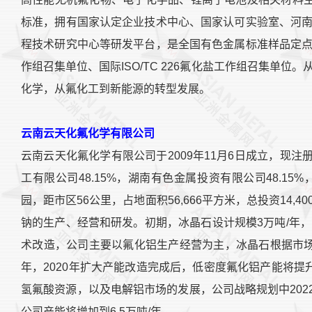
标准，拥有国家认定企业技术中心、国家认可实验室、河
程技术研究中心等研发平台，是全国有色金属标准样品定
作组召集单位、国际ISO/TC 226氟化盐工作组召集单
化学，从氟化工到新能源的转型发展。
云南云天化氟化学有限公司
云南云天化氟化学有限公司于2009年11月6日成立，现注册
工有限公司48.15%，湖南有色金属投资有限公司48.15
园，距市区56公里，占地面积56,666平方米，总投资14
钠的生产、经营和研发。初期，冰晶石设计规模3万吨/年，氟化
术改造，公司主要以氟化铝生产经营为主，冰晶石根据市场
年，2020年扩大产能改造完成后，低密度氟化铝产能将提升
氢氟酸资源，以及电解铝市场的发展，公司战略规划中202
公司产能将增加到6.5万吨/年。