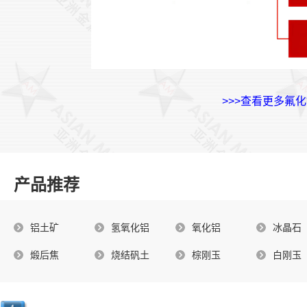
>>>查看更多氟
产品推荐
铝土矿
氢氧化铝
氧化铝
冰晶石
煅后焦
烧结矾土
棕刚玉
白刚玉