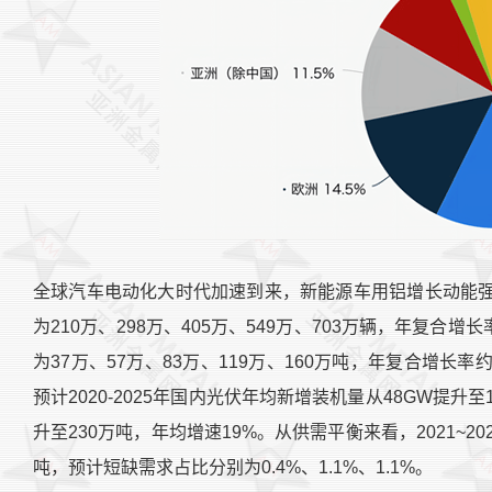
全球汽车电动化大时代加速到来，新能源车用铝增长动能强劲。
为210万、298万、405万、549万、703万辆，年复合增长
为37万、57万、83万、119万、160万吨，年复合增长
预计2020-2025年国内光伏年均新增装机量从48GW提升
升至230万吨，年均增速19%。从供需平衡来看，2021~2
吨，预计短缺需求占比分别为0.4%、1.1%、1.1%。