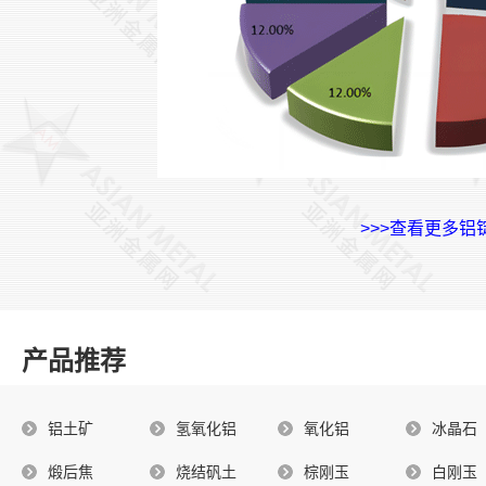
>>>查看更多铝
产品推荐
铝土矿
氢氧化铝
氧化铝
冰晶石
煅后焦
烧结矾土
棕刚玉
白刚玉