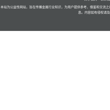
2.3.2 分省展望
本站为公益性网站，旨在传播金属行业知识，为用户提供参考、借鉴和交流之用
2.3.3 分类展望
息。内容如有侵权请及
2.3.3.1规模展望
2.3.3.2 权属展望
3产能利用率分析
3.1历史利用率回顾
3.1.1 利用率分年
3.1.2 利用率分省
3.1.3 利用率分类
3.1.3.1规模分类
3.1.3.2 权属分类
3.2当前利用率分析
3.2.1利用率分月
3.2.2 利用率分省