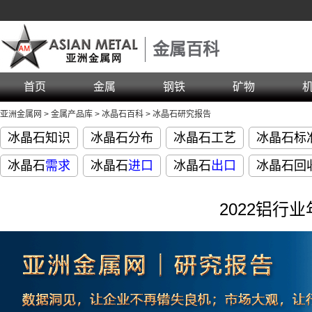
金属百科
首页
金属
钢铁
矿物
亚洲金属网
>
金属产品库
>
冰晶石百科
>
冰晶石研究报告
冰晶石知识
冰晶石分布
冰晶石工艺
冰晶石标
冰晶石
需求
冰晶石
进口
冰晶石
出口
冰晶石回
2022铝行