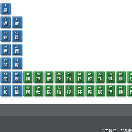
2.2 国际市场回顾
2.2.1 俄罗斯对乌克兰发动军事行动
2.2.2 美国取消针对英国钢铁铝产品关税
2.2.3 欧盟对华石墨电极系统作出反倾销终裁
2.2.4 欧盟终止对华石墨电极系统反补贴调查
3 市场动态回顾
3.1 国内市场回顾
3.1.1 预焙阳极S 3.0%max中国出厂
3.1.2 石油焦S 2%max 3%max中国出厂
3.1.3 直径400mm普通功率石墨电极中国出厂
3.1.4 直径400mm/500mm高功率石墨电极中国出厂
3.1.5 直径500mm/600mm超高功率石墨电极中国出厂
3.1.6 煅后焦S 3%max中国出厂
3.1.7 煤沥青C.V. 53%min 中国出厂
关于我们
联系我