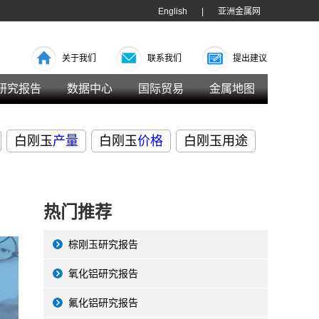
English
|
亚洲金属网
关于我们
联系我们
提出建议
研究报告
数据中心
国际贸易
金属地图
白刚玉
产量
白刚玉
价格
白刚玉用途
热门推荐
棕刚玉研究报告
氧化铝研究报告
氟化铝研究报告