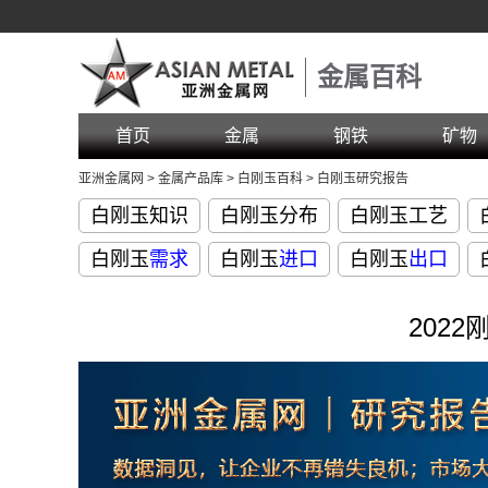
金属百科
首页
金属
钢铁
矿物
亚洲金属网
>
金属产品库
>
白刚玉百科
>
白刚玉研究报告
白刚玉知识
白刚玉分布
白刚玉工艺
白刚玉
需求
白刚玉
进口
白刚玉
出口
202