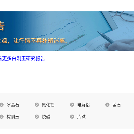
查看更多白刚玉研究报告
冰晶石
氟化铝
电解铝
萤石
棕刚玉
烧碱
片碱