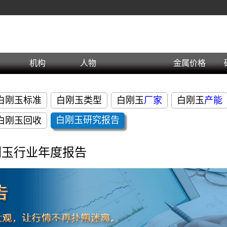
机构
人物
金属价格
白刚玉标准
白刚玉类型
白刚玉
厂家
白刚玉
产能
白刚玉
研究报告
白刚玉回收
2刚玉行业年度报告