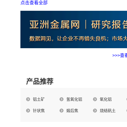
3.1.3 白刚玉99%min 1-3mm中国出厂
点击查看全部
3.1.4 白刚玉99%min F36中国出厂
3.2 中国出口市场动态回顾
3.2.1 棕刚玉95%min 1-3mm中国离岸
3.2.2 棕刚玉95%min F36中国离岸
3.2.3白刚玉99%min 1-3mm中国离岸
>>>
3.2.4 白刚玉99%min F36中国离岸
3.3 国际市场动态回顾
3.3.1 棕刚玉95%min 1-3mm印度出厂
产品推荐
3.3.2 棕刚玉95%min F36印度出厂
3.3.3 棕刚玉95%min 1-3mm鹿特丹仓交
铝土矿
氢氧化铝
氧化铝
3.3.4 白刚玉95%min 1-3mm鹿特丹仓交
4. 公司动态新闻
针状焦
煅后焦
烧结矾土
4.1 洛阳凯发复产棕刚玉