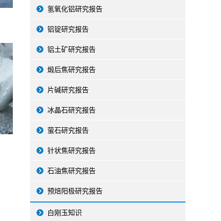
氢氧化铝研究报告
铝锭研究报告
铝土矿研究报告
煅后焦研究报告
片碱研究报告
冰晶石研究报告
萤石研究报告
针状焦研究报告
石油焦研究报告
预焙阳极研究报告
白刚玉知识