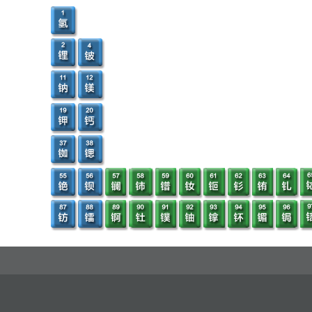
4.2 焦作德航耐磨材料停产白刚玉
4.3 洛阳东迈复产棕刚玉
4.4 三门峡电熔刚玉拟减产白刚玉
4.5 山东渤圣拟减产白刚玉
4.6 三门峡明珠电冶拟减产棕刚玉
4.7 平果矿业暂停棕刚玉生产
4.8 茌平浩鑫暂停白刚玉生产
4.9 平陆晋纲停产棕刚玉
4.10 贵州达众停产棕刚玉
4.11 贵州银星将复产棕刚玉
5. 生产商数据分析
5.1 中国棕刚玉生产商数据分析
5.1.1 2022年中国棕刚玉生产商总数同比增加5个
5.1.2 2022年中国棕刚玉生产商产能同比走低1.5%