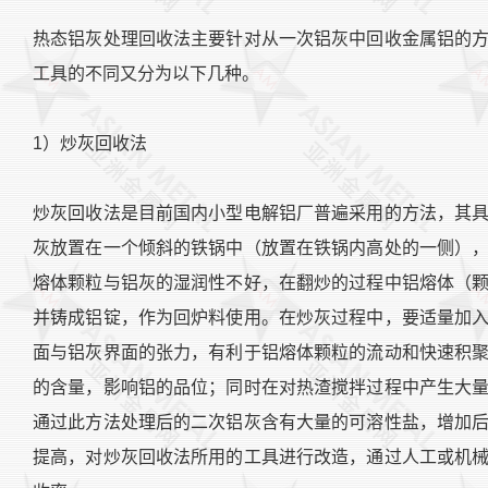
热态铝灰处理回收法主要针对从一次铝灰中回收金属铝的
工具的不同又分为以下几种。
1）炒灰回收法
炒灰回收法是目前国内小型电解铝厂普遍采用的方法，其
灰放置在一个倾斜的铁锅中（放置在铁锅内高处的一侧）
熔体颗粒与铝灰的湿润性不好，在翻炒的过程中铝熔体（
并铸成铝锭，作为回炉料使用。在炒灰过程中，要适量加
面与铝灰界面的张力，有利于铝熔体颗粒的流动和快速积
的含量，影响铝的品位；同时在对热渣搅拌过程中产生大
通过此方法处理后的二次铝灰含有大量的可溶性盐，增加
提高，对炒灰回收法所用的工具进行改造，通过人工或机