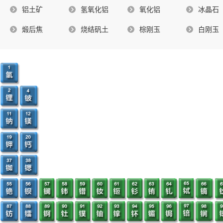
铝土矿
氢氧化铝
氧化铝
冰晶石
煅后焦
烧结矾土
棕刚玉
白刚玉