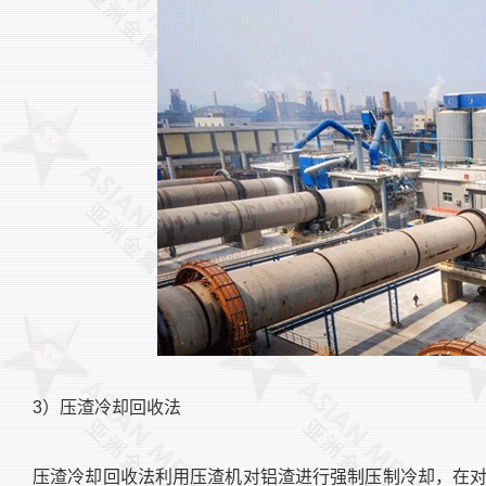
3）压渣冷却回收法
压渣冷却回收法利用压渣机对铝渣进行强制压制冷却，在