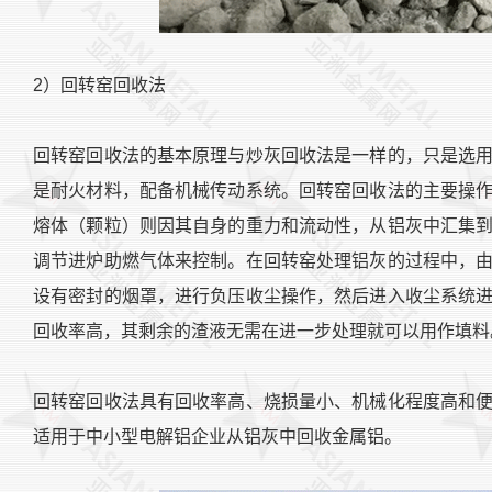
2）回转窑回收法
回转窑回收法的基本原理与炒灰回收法是一样的，只是选
是耐火材料，配备机械传动系统。回转窑回收法的主要操
熔体（颗粒）则因其自身的重力和流动性，从铝灰中汇集
调节进炉助燃气体来控制。在回转窑处理铝灰的过程中，
设有密封的烟罩，进行负压收尘操作，然后进入收尘系统
回收率高，其剩余的渣液无需在进一步处理就可以用作填料
回转窑回收法具有回收率高、烧损量小、机械化程度高和
适用于中小型电解铝企业从铝灰中回收金属铝。