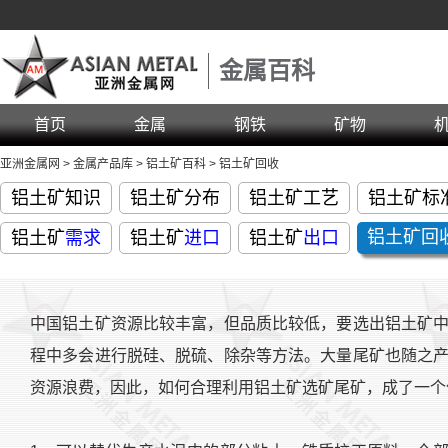
金属百科
首页
金属
钢铁
矿物
亚洲金属网
>
金属产品库
>
铝土矿百科
>
铝土矿回收
铝土矿知识
铝土矿分布
铝土矿工艺
铝土矿标
铝土矿回
铝土矿
需求
铝土矿
进口
铝土矿
出口
中国铝土矿资源比较丰富，但品质比较低，要选出铝土矿
程中多会进行脱硅、脱硫、除杂等方法。大量尾矿也随之
资源浪费，因此，如何合理利用铝土矿选矿尾矿，成了一个