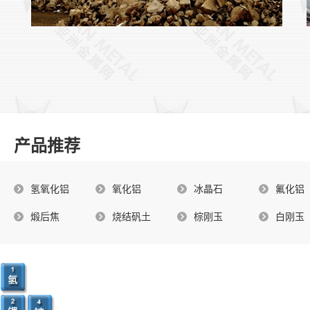
产品推荐
氢氧化铝
氧化铝
冰晶石
氟化铝
煅后焦
烧结矾土
棕刚玉
白刚玉