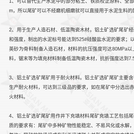
1、可以替代生产水泥中的部分粘土、铁质校正原料、全部
m，所以尾矿可以不经磨机细磨就可以直接用于水泥生料的
2、用于生产人造石材、低温陶瓷木材。铝土矿选矿尾矿
和强度，制出的水泥标号能达到525#硅酸盐水泥的要求
英砂为骨料制备人造石材，材料的抗压强度可达80MPa
料，锯末等为填充材料制备低温陶瓷木材，抗折强度达到7.5
3、铝土矿选矿尾矿用于耐火材料。铝土矿选矿尾矿主要含有A
生产耐火材料，可达到三级品的要求，如在尾矿中分选出
火材料。
4、铝土矿选矿尾矿用作井下充填材料尾矿充填工艺包括
质的要求有：尾矿中多种矿物性能稳定、不易风化或水解