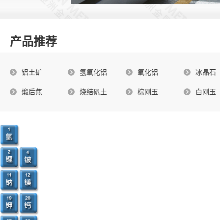
产品推荐
铝土矿
氢氧化铝
氧化铝
冰晶石
煅后焦
烧结矾土
棕刚玉
白刚玉