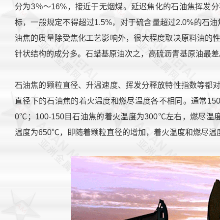
分为3％～16%，接近于无烟煤。延迟焦化的石油焦挥发
标，一般规定不得超过1.5%，对于硫含量超过2.0%的石
油焦的质量除受焦化工艺影响外，很大程度取决原料油的
针状结构的成分多。石蜡基原油次之，高硫沥青基原油最差
石油焦的颗粒直径、升温速度、挥发分释放特性指数等都
直径下的石油焦的着火温度和燃尽温度各不相同。通常150-
0℃；100-150目石油焦的着火温度为300℃左右，燃尽温度
温度为650℃，即随着颗粒直径的增加，着火温度和燃尽温