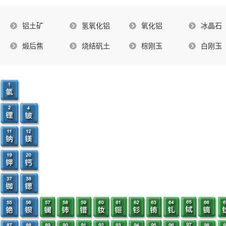
铝土矿
氢氧化铝
氧化铝
冰晶石
煅后焦
烧结矾土
棕刚玉
白刚玉