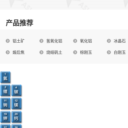
产品推荐
铝土矿
氢氧化铝
氧化铝
冰晶石
煅后焦
烧结矾土
棕刚玉
白刚玉