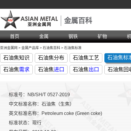
金属百科
首页
金属
钢铁
矿物
亚洲金属网
>
金属产品库
>
石油焦百科
>
石油焦标准
石油焦标
石油焦知识
石油焦分布
石油焦工艺
石油焦
需求
石油焦
进口
石油焦
出口
石油焦回
标准号：NB/SH/T 0527-2019
中文标准名称：石油焦（生焦）
英文标准名称：Petroleum coke (Green coke)
标准状态：现行