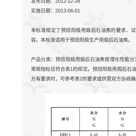
发布日期：2012-12-28
实施日期：2013-06-01
本标准规定了预焙阳极用煅后石油焦的要求、试
容。本标准适用于预焙阳极生产用煅后石油焦。
产品分类：预焙阳极用煅后石油焦按理化性能分为D
常规指标应符合表1的规定。预焙阳极用煆后石油
方有要求时，可参考表2的要求或供需双方协商