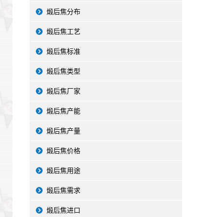
煅后焦分布
煅后焦工艺
煅后焦标准
煅后焦类型
煅后焦厂家
煅后焦产能
煅后焦产量
煅后焦价格
煅后焦用途
煅后焦需求
煅后焦进口