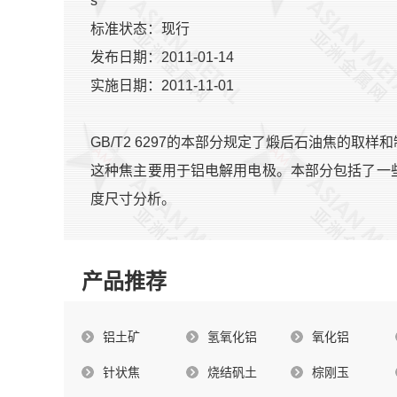
s
标准状态：现行
发布日期：2011-01-14
实施日期：2011-11-01
GB/T2 6297的本部分规定了煅后石油焦的
这种焦主要用于铝电解用电极。本部分包括了一
度尺寸分析。
产品推荐
铝土矿
氢氧化铝
氧化铝
针状焦
烧结矾土
棕刚玉