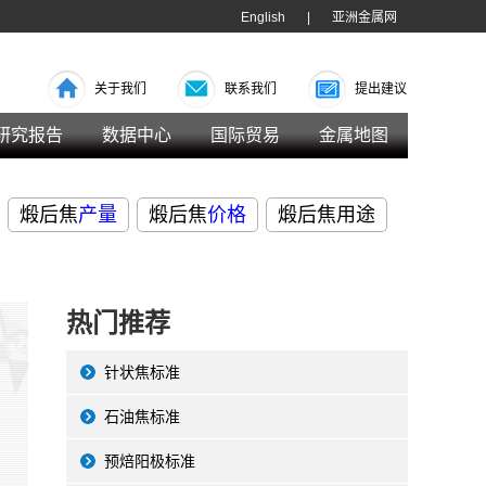
English
|
亚洲金属网
关于我们
联系我们
提出建议
研究报告
数据中心
国际贸易
金属地图
煅后焦
产量
煅后焦
价格
煅后焦用途
热门推荐
针状焦标准
石油焦标准
预焙阳极标准