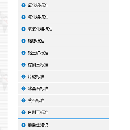
氧化铝标准
氟化铝标准
氢氧化铝标准
铝锭标准
铝土矿标准
棕刚玉标准
片碱标准
冰晶石标准
萤石标准
白刚玉标准
煅后焦知识