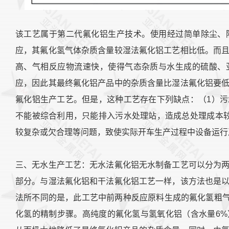
该工艺属于第二代氟化铝生产技术。使用经过简单除尘、
应，其氟化氢气体杂质含量较湿法氟化铝工艺相比低。而
高、气相反应物流速快，使得气态杂质与水生成的硫酸、
应，因此其最终氟化铝产品中的杂质含量比湿法氟化铝要
氟化铝生产工艺。但是，这种工艺存在下列缺点：（1）
不能被综合利用，只能排入污水处理站，造成总处理成本
较复杂或欠合理等问题，致使实际开车生产过程中设备运行
三、无水生产工艺：无水法氟化铝无水制备工艺可以分为
部分。与湿法氟化铝和干法氟化铝工艺一样，该方法也是
法所不同的是，此工艺中前两种反应原料生成的氟化氢粗气
化氢的精制步骤。高纯度的氟化氢与氢氧化铝（含水量6