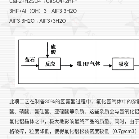
CaF2+H2SO4→CaSO4+2HF↑
3HF+Al（OH）3→AlF3·3H2O
AlF3·3H2O→AlF3+3H2O
此项工艺在制备30%的氢氟酸过程中，氟化氢气体中的
酸、磷酸、氟硅酸、亚硫酸等杂质。这些杂质会与氢氧化
氟化铝晶体之中，极大地影响最终产品的质量。同时，由
格破碎，粒度降低，使得氟化铝松装密度较低（0.7g/cm