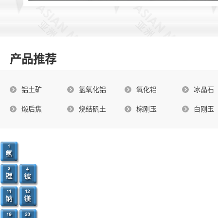
产品推荐
铝土矿
氢氧化铝
氧化铝
冰晶石
煅后焦
烧结矾土
棕刚玉
白刚玉