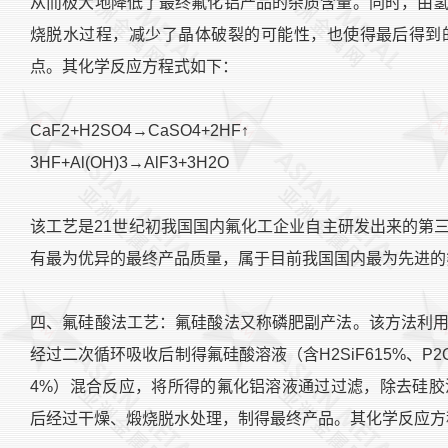
从而极大地降低了最终氟化铝产品的杂质含量。同时，由
烧脱水过程，减少了晶体破裂的可能性，也使得最后得到的产
点。其化学反应方程式如下：
CaF2+H2SO4→CaSO4+2HF↑
3HF+Al(OH)3→AlF3+3H2O
该工艺是21世纪初我国国内氟化工企业自主研发出来的第
有最为优异的最终产品质量，属于目前我国国内最为先进的
四、氟硅酸法工艺：氟硅酸法又称磷肥副产法。该方法利
经过二次循环吸收后制得氟硅酸溶液（含H2SiF615%、P2O5
4%）混合反应，将所得的氟化铝溶液通过过滤，除去硅
后经过干燥、煅烧脱水处理，制得最终产品。其化学反应方