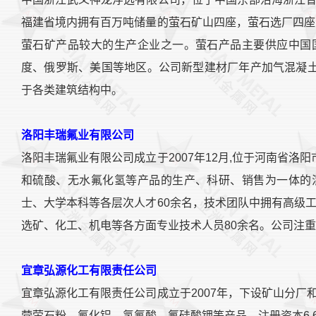
福建省境内拥有百万吨储量的萤石矿山四座，萤石选厂四座
萤石矿产品较大的生产企业之一。萤石产品主要供应中国
度、俄罗斯、美国等地区。公司新型建材厂年产加气混凝土
于各类建筑结构中。
洛阳丰瑞氟业有限公司
洛阳丰瑞氟业有限公司成立于2007年12月,位于河南省洛阳
和硫酸、无水氟化氢等产品的生产、科研、销售为一体的
士、大学本科等各层次人才60余名，技术团队中拥有高级
选矿、化工、机电等各方面专业技术人员80余名。公司注重
宜章弘源化工有限责任公司
宜章弘源化工有限责任公司成立于2007年，下设矿山分
营萤石粉、氟化铝、氢氟酸、氟硅酸钾等产品，注册资本6.6