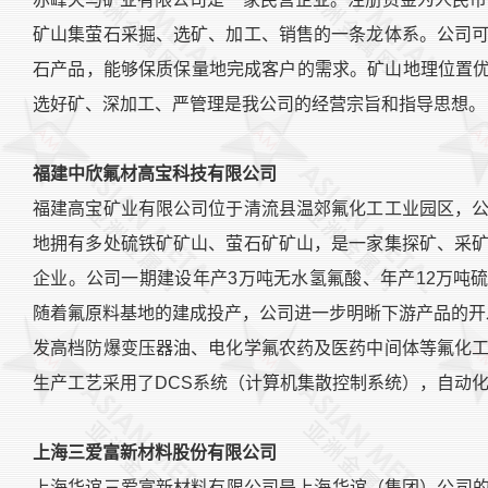
矿山集萤石采掘、选矿、加工、销售的一条龙体系。公司
石产品，能够保质保量地完成客户的需求。矿山地理位置优
选好矿、深加工、严管理是我公司的经营宗旨和指导思想。
福建中欣氟材高宝科技有限公司
福建高宝矿业有限公司位于清流县温郊氟化工工业园区，
地拥有多处硫铁矿矿山、萤石矿矿山，是一家集探矿、采
企业。公司一期建设年产3万吨无水氢氟酸、年产12万吨硫
随着氟原料基地的建成投产，公司进一步明晰下游产品的开
发高档防爆变压器油、电化学氟农药及医药中间体等氟化
生产工艺采用了DCS系统（计算机集散控制系统），自动
上海三爱富新材料股份有限公司
上海华谊三爱富新材料有限公司是上海华谊（集团）公司的