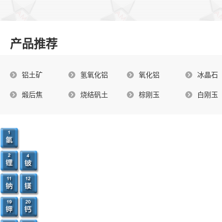
产品推荐
铝土矿
氢氧化铝
氧化铝
冰晶石
煅后焦
烧结矾土
棕刚玉
白刚玉