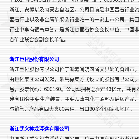
浙江、安徽以及内蒙古自治区。公司目前是中国萤石行业
萤石行业以及非金属矿采选行业唯一的一家上市公司。集
行业中享有很高声誉，是浙江省萤石协会会长单位、中国
省矿业联合会副会长单位。
浙江巨化股份有限公司
浙江巨化股份有限公司位于浙赣闽皖四省交界处的衢州市，成
由巨化集团公司发起，采用募集方式设立的股份有限公司。1
易，股票代码：600160。公司现拥有总资产43亿元，共
建有18套主要生产装置，主要从事氟化工原料及后续产品
与销售，产品有四大类80余种，出口30多个国家和地区。
浙江武义神龙浮选有限公司
中国浙江武义神龙浮选有限公司，位于中国东部沿海浙江