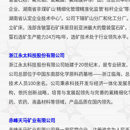
企业、湖南省非煤矿山‘精细化管理精准化监管’标杆企业”
湖南省认定企业技术中心”。公司下辖矿山分厂和化工分厂
立矿床，浅部含铍萤石矿床是目前亚洲最大的整装萤石矿，
萤石选矿生产能力24万吨/年，选矿技术处于行业领先水平
浙江永太科技股份有限公司
浙江永太科技股份有限公司始建于20世纪末，是专业研发
公司总部位于中国东南部化学原料药基地——浙江临海，总
技术人员100余名。公司秉承科技开发与经济一体化发
构，依托创新战略，培育与发展起领先与完善的氟精细化
药、农药、液晶材料等领域，产品品质在国内领先。
赤峰天马矿业有限公司
赤峰天马矿业有限公司是一家民营企业。注册资金为人民币