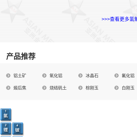
>>>查看更多氢
产品推荐
铝土矿
氧化铝
冰晶石
氟化铝
煅后焦
烧结矾土
棕刚玉
白刚玉