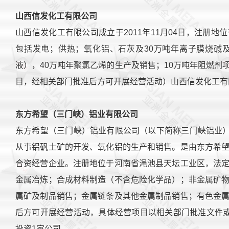
山西信发化工有限公司
山西信发化工有限公司成立于2011年11月04日，注册
包括发电；供热；氧化铝、石灰及30万吨年离子膜烧碱
液），40万吨年聚氯乙烯的生产及销售；10万吨年阻燃
目，经相关部门批准后方可开展经营活动）山西信发化工有
东方希望（三门峡）铝业有限公司
东方希望（三门峡）铝业有限公司（以下简称三门峡铝业）成立
从事铝矾土矿的开发、氧化铝的生产和销售。是由东方希
合资经营企业。注册地位于河南省渑池县天坛工业区，法
金属冶炼；合成材料制造（不含危险化学品）；非金属矿
属矿及制品销售；金属链条及其他金属制品销售；有色金
后方可开展经营活动，具体经营项目以相关部门批准文件或
投资1家公司。