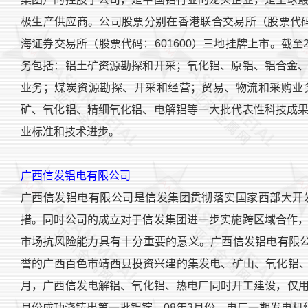
极生产供应商。公司股票分别在香港联合交易所（股票代码
海证券交易所（股票代码：601600）三地挂牌上市。截至
务包括：铝土矿资源勘探和开采；氧化铝、原铝、铝合金
业务；煤炭资源勘探、开采和经营；贸易、物流和采购业
矿、氧化铝、精细氧化铝、电解铝等一大批代表性科技成
业标准和技术进步。
广西信发铝电有限公司
广西信发铝电有限公司是信发集团贯彻落实国家西部大开
措。同时公司的成立对于信发集团进一步实施跨区域合作
市场抗风险能力具有十分重要的意义。广西信发铝电有限公
誉的广西百色市靖西县投资兴建的集发电、矿山、氧化铝、
月，广西信发电解铝、氧化铝、热电厂同时开工建设，仅用6
月份成功浇铸出第一批铝锭。08年3月份，电厂一期发电机