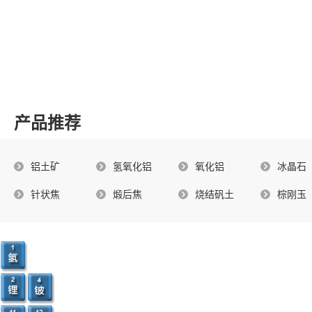
产品推荐
铝土矿
氢氧化铝
氧化铝
冰晶石
针状焦
煅后焦
烧结矾土
棕刚玉