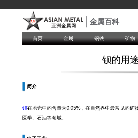
金属百科
首页
金属
钢铁
矿物
钡的用
简介
钡
在地壳中的含量为0.05%，在自然界中最常见的矿
医学、石油等领域。