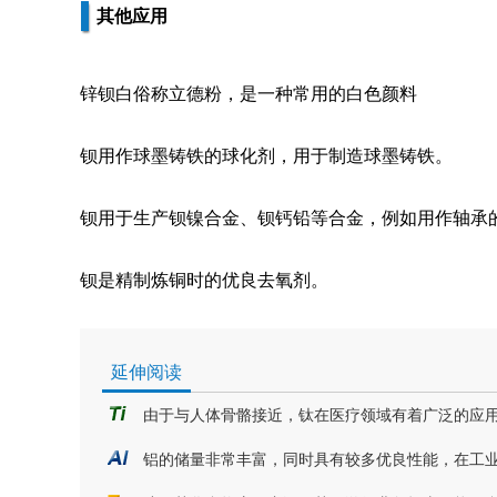
其他应用
锌钡白俗称立德粉，是一种常用的白色颜料
钡用作球墨铸铁的球化剂，用于制造球墨铸铁。
钡用于生产钡镍合金、钡钙铅等合金，例如用作轴承的铅
钡是精制炼铜时的优良去氧剂。
延伸阅读
由于与人体骨骼接近，钛在医疗领域有着广泛的应
铝的储量非常丰富，同时具有较多优良性能，在工