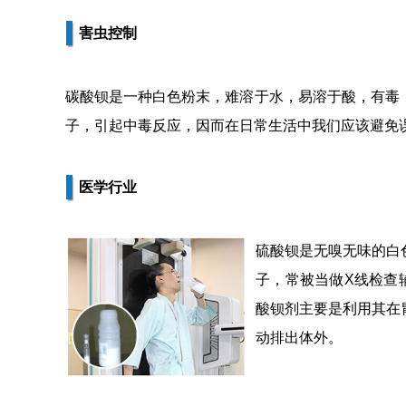
害虫控制
碳酸钡是一种白色粉末，难溶于水，易溶于酸，有毒
子，引起中毒反应，因而在日常生活中我们应该避免
医学行业
硫酸钡是无嗅无味的白
子，常被当做X线检查
酸钡剂主要是利用其在
动排出体外。