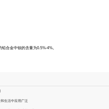
合金中钡的含量为0.5%-4%。
用
业和生活中应用广泛