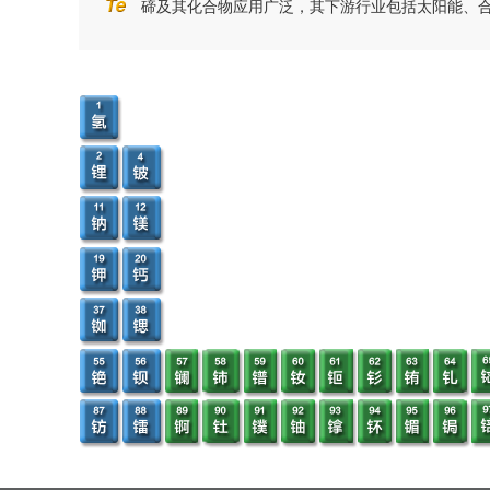
碲及其化合物应用广泛，其下游行业包括太阳能、