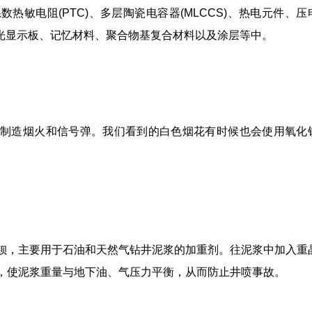
热敏电阻(PTC)、多层陶瓷电容器(MLCCS)、热电元件、压
光显示板、记忆材料、聚合物基复合材料以及涂层等中。
制造烟火和信号弹。我们看到的白色烟花有时候也会使用氧化
钡，主要用于石油和天然气钻井泥浆的加重剂。往泥浆中加入重
，使泥浆重量与地下油、气压力平衡，从而防止井喷事故。