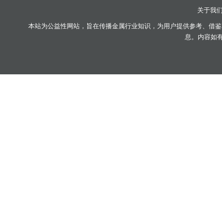
关于我
本站为公益性网站，旨在传播金属行业知识，为用户提供参考、借鉴
息。内容如