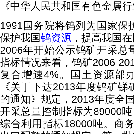
《中华人民共和国有色金属行业标
1991国务院将钨列为国家
保护我国
钨资源
，提高我国在
2006年开始公示钨矿开采
指标情况来看，钨矿2006-2
复合增速4%。国土资源部办
《关于下达2013年度钨矿
的通知》规定，2013年度全国
开采总量控制指标为89000吨
综合利用指标18000吨。商