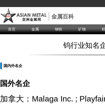
金属百科
首页
金属
钢铁
矿物
钨行业知名
国内外名企
国外名企
加拿大：Malaga Inc. ; Playfair