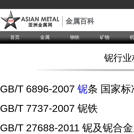
金属百科
首页
金属
钢铁
矿物
铌行业
GB/T 6896-2007
铌
条 国家标
GB/T 7737-2007 铌铁
GB/T 27688-2011 铌及铌