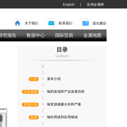
English
|
亚洲金属网
关于我们
联系我们
提出建议
研究报告
数据中心
国际贸易
金属地图
目录
Gallium
|
基本介绍
介绍
|
镓的发现和产业发展历程
历史发展
|
镓资源储量分布和产量
资源分布
|
镓的用途和应用领域
应用
|