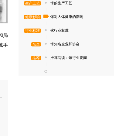
镓的生产工艺
生产工艺
|
镓对人体健康的影响
健康影响
|
镓行业标准
行业标准
和局
|
镓知名企业和协会
名企
戴手
|
推荐阅读：镓行业要闻
推荐
|