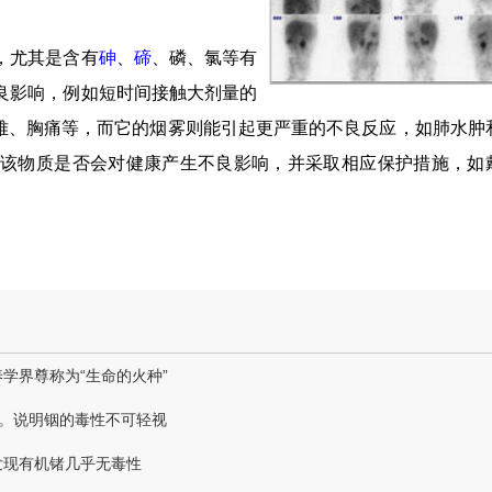
，尤其是含有
砷
、
碲
、磷、氯等有
良影响，例如短时间接触大剂量的
呼吸困难、胸痛等，而它的烟雾则能引起更严重的不良反应，如肺水肿
该物质是否会对健康产生不良影响，并采取相应保护措施，如
学界尊称为“生命的火种”
m³。说明铟的毒性不可轻视
发现有机锗几乎无毒性