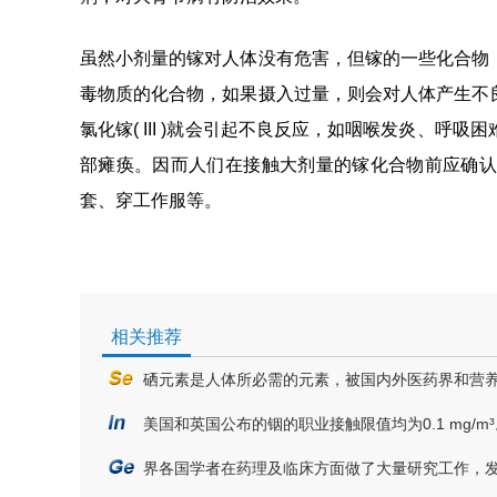
虽然小剂量的镓对人体没有危害，但镓的一些化合物
毒物质的化合物，如果摄入过量，则会对人体产生不
氯化镓( III )就会引起不良反应，如咽喉发炎、
部瘫痪。因而人们在接触大剂量的镓化合物前应确认
套、穿工作服等。
相关推荐
硒元素是人体所必需的元素，被国内外医药界和营养
美国和英国公布的铟的职业接触限值均为0.1 mg/
界各国学者在药理及临床方面做了大量研究工作，