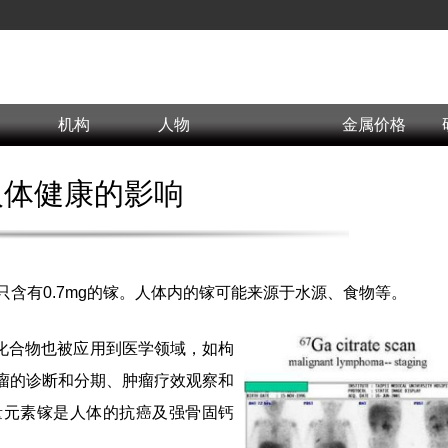
机构
人物
金属价格
人体健康的影响
只含有0.7mg的镓。人体内的镓可能来源于水源、食物等。
化合物也被应用到医学领域，如枸
肿瘤的诊断和分期、肿瘤疗效观察和
量元素镓是人体的抗癌及强骨固钙