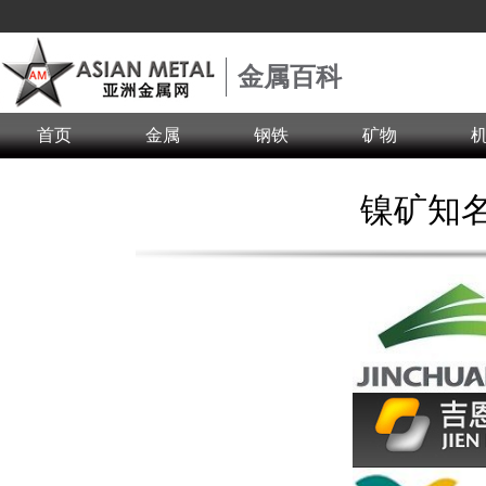
金属百科
首页
金属
钢铁
矿物
镍矿知