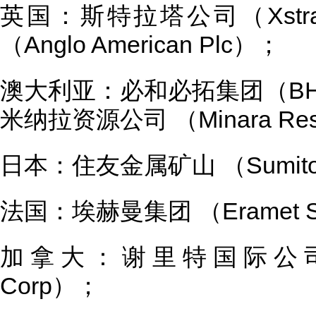
英国：斯特拉塔公司（Xstra
（Anglo American Plc）；
澳大利亚：必和必拓集团（BHP B
米纳拉资源公司 （Minara Reso
日本：住友金属矿山 （Sumitomo 
法国：埃赫曼集团 （Eramet 
加拿大：谢里特国际公司 （Sherr
Corp）；