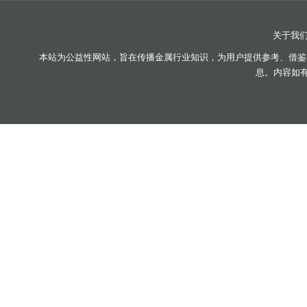
关于我
本站为公益性网站，旨在传播金属行业知识，为用户提供参考、借鉴
息。内容如